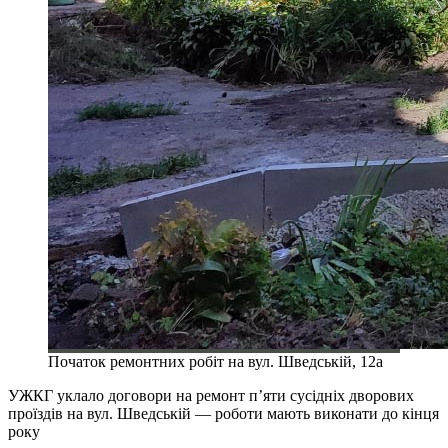
Початок ремонтних робіт на вул. Шведській, 12а
УЖКГ уклало договори на ремонт п’яти сусідніх дворових
проїздів на вул. Шведській — роботи мають виконати до кінця
року