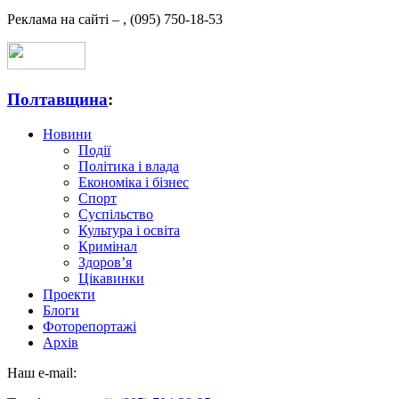
Реклама на сайті –
,
(095) 750-18-53
Полтавщина
:
Новини
Події
Політика і влада
Економіка і бізнес
Спорт
Суспільство
Культура і освіта
Кримінал
Здоров’я
Цікавинки
Проекти
Блоги
Фоторепортажі
Архів
Наш e-mail: