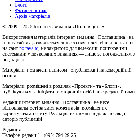
Блоги
Фоторепортажі
Архів матеріалів
© 2009 – 2026 Інтернет-видання «Полтавщина»
Використання матеріалів інтернет-видання «Полтавщина» на
інших сайтах дозволяється лише за наявності гіперпосилання
на сайт
poltava.to
, не закритого для індексації пошуковими
системами; у друкованих виданнях — лише за погодженням з
редакцією.
Матеріали, позначені написом
, опубліковані на комерційній
основі.
Матеріали, розміщені в розділах «Проекти» та «Блоги»,
публікуються за ініціативи сторонніх осіб і не є редакційними.
Редакція інтернет-видання «Полтавщина» не несе
відповідальності за зміст коментарів, розміщених
користувачами сайту. Редакція не завжди поділяє погляди
авторів публікацій.
Редакція –
Телефон редакції –
(095) 794-29-25