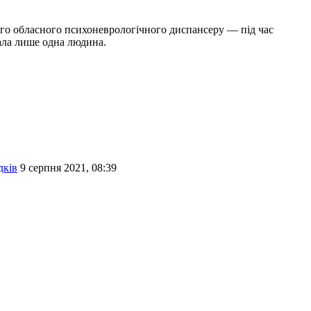
кого обласного психоневрологічного диспансеру — під час
мала лише одна людина.
дків
9 серпня 2021, 08:39