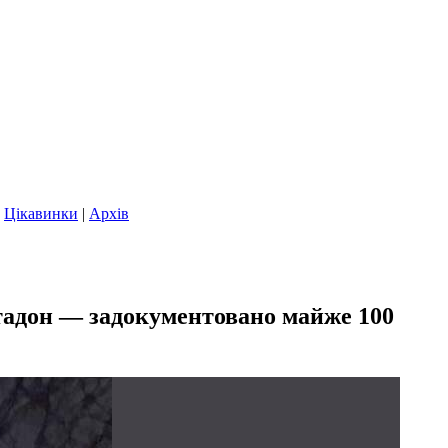
|
Цікавинки
|
Архів
тадон — задокументовано майже 100