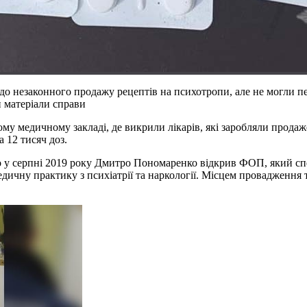
до незаконного продажу рецептів на психотропи, але не могли пе
и матеріали справи
му медичному закладі, де викрили лікарів, які заробляли продаж
 12 тисяч доз.
 у серпні 2019 року Дмитро Пономаренко відкрив ФОП, який спец
ичну практику з психіатрії та наркології. Місцем провадження та