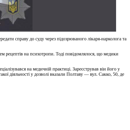
редати справу до суду через підозрюваного лікаря-нарколога та
ем рецептів на психотропи. Тоді повідомлялося, що медики
іалізувався на медичній практиці. Зареєстрував він його у
кої діяльності у дозволі вказали Полтаву — вул. Сакко, 50, де