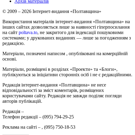
Архів матеріалів
© 2009 – 2026 Інтернет-видання «Полтавщина»
Використання матеріалів інтернет-видання «Полтавщина» на
інших сайтах дозволяється лише за наявності гіперпосилання
на сайт
poltava.to
, не закритого для індексації пошуковими
системами; у друкованих виданнях — лише за погодженням з
редакцією.
Матеріали, позначені написом
, опубліковані на комерційній
основі.
Матеріали, розміщені в розділах «Проекти» та «Блоги»,
публікуються за ініціативи сторонніх осіб і не є редакційними.
Редакція інтернет-видання «Полтавщина» не несе
відповідальності за зміст коментарів, розміщених
користувачами сайту. Редакція не завжди поділяє погляди
авторів публікацій.
Редакція –
Телефон редакції –
(095) 794-29-25
Реклама на сайті –
,
(095) 750-18-53