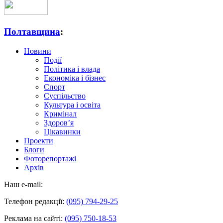
Полтавщина
:
Новини
Події
Політика і влада
Економіка і бізнес
Спорт
Суспільство
Культура і освіта
Кримінал
Здоров’я
Цікавинки
Проекти
Блоги
Фоторепортажі
Архів
Наш e-mail:
Телефон редакції:
(095) 794-29-25
Реклама на сайті:
(095) 750-18-53