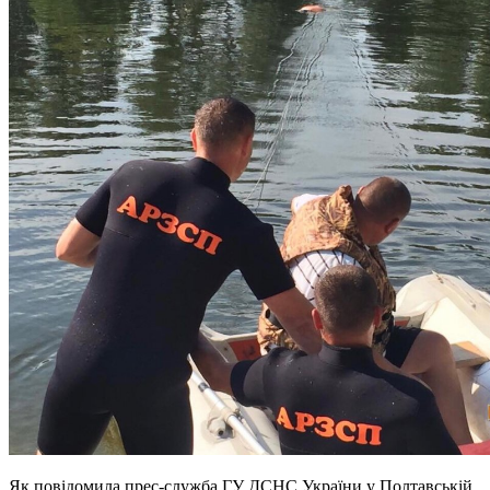
Як повідомила прес-служба ГУ ДСНС України у Полтавській