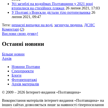
Усі загиблі на водоймах Полтавщини у 2021 році
втопилися на стихійних пляжах
26 липня 2021, 17:03
У Полтаві з Ворскли дістали тіло потопельника
26
липня 2021, 09:47
Теги:
нещасні випадки на воді
,
загинула людина
,
ДСНС
Коментарі
(
2
)
Вислови свою думку!
Останні новини
Більше новин
Архів
Новини Полтави
Спецпроекти
Блоги
Фоторепортажі
Архів матеріалів
© 2009 – 2026 Інтернет-видання «Полтавщина»
Використання матеріалів інтернет-видання «Полтавщина» на
інших сайтах дозволяється лише за наявності гіперпосилання