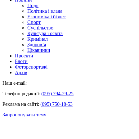
Події
Політика і влада
Економіка і бізнес
Спорт
Суспільство
Культура і освіта
Кримінал
Здоров’я
Цікавинки
Проекти
Блоги
Фоторепортажі
Архів
Наш e-mail:
Телефон редакції:
(095) 794-29-25
Реклама на сайті:
(095) 750-18-53
Запропонувати тему