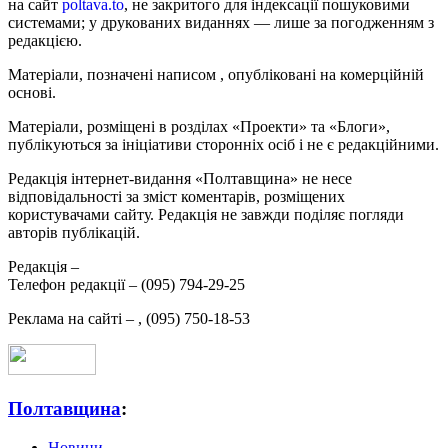
на сайт
poltava.to
, не закритого для індексації пошуковими
системами; у друкованих виданнях — лише за погодженням з
редакцією.
Матеріали, позначені написом
, опубліковані на комерційній
основі.
Матеріали, розміщені в розділах «Проекти» та «Блоги»,
публікуються за ініціативи сторонніх осіб і не є редакційними.
Редакція інтернет-видання «Полтавщина» не несе
відповідальності за зміст коментарів, розміщених
користувачами сайту. Редакція не завжди поділяє погляди
авторів публікацій.
Редакція –
Телефон редакції –
(095) 794-29-25
Реклама на сайті –
,
(095) 750-18-53
Полтавщина
:
Новини