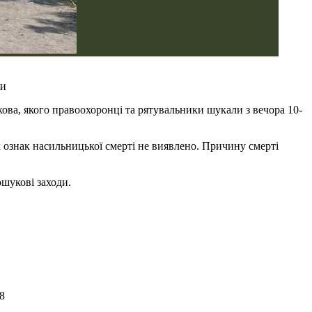
ти
кова, якого правоохоронці та рятувальники шукали з вечора 10-
х ознак насильницької смерті не виявлено. Причину смерті
ошукові заходи.
8