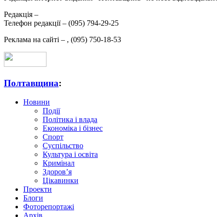
Редакція –
Телефон редакції –
(095) 794-29-25
Реклама на сайті –
,
(095) 750-18-53
Полтавщина
:
Новини
Події
Політика і влада
Економіка і бізнес
Спорт
Суспільство
Культура і освіта
Кримінал
Здоров’я
Цікавинки
Проекти
Блоги
Фоторепортажі
Архів