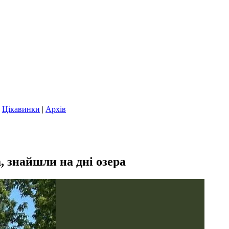
|
Цікавинки
|
Архів
, знайшли на дні озера