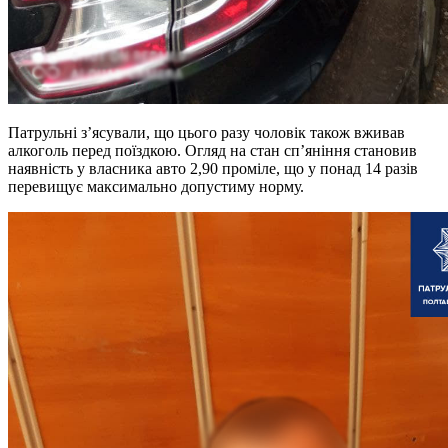
Патрульні з’ясували, що цього разу чоловік також вживав
алкоголь перед поїздкою. Огляд на стан сп’яніння становив
наявність у власника авто 2,90 проміле, що у понад 14 разів
перевищує максимально допустиму норму.