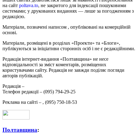
на сайт
poltava.to
, не закритого для індексації пошуковими
системами; у друкованих виданнях — лише за погодженням з
редакцією.
Матеріали, позначені написом
, опубліковані на комерційній
основі.
Матеріали, розміщені в розділах «Проекти» та «Блоги»,
публікуються за ініціативи сторонніх осіб і не є редакційними.
Редакція інтернет-видання «Полтавщина» не несе
відповідальності за зміст коментарів, розміщених
користувачами сайту. Редакція не завжди поділяє погляди
авторів публікацій.
Редакція –
Телефон редакції –
(095) 794-29-25
Реклама на сайті –
,
(095) 750-18-53
Полтавщина
: