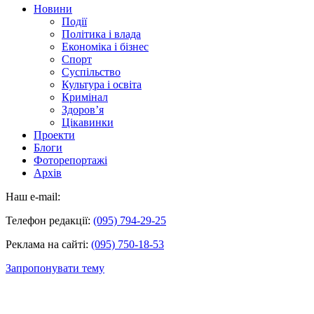
Новини
Події
Політика і влада
Економіка і бізнес
Спорт
Суспільство
Культура і освіта
Кримінал
Здоров’я
Цікавинки
Проекти
Блоги
Фоторепортажі
Архів
Наш e-mail:
Телефон редакції:
(095) 794-29-25
Реклама на сайті:
(095) 750-18-53
Запропонувати тему