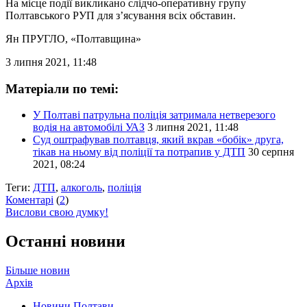
На місце події викликано слідчо-оперативну групу
Полтавського РУП для з’ясування всіх обставин.
Ян ПРУГЛО
, «Полтавщина»
3 липня 2021, 11:48
Матеріали по темі:
У Полтаві патрульна поліція затримала нетверезого
водія на автомобілі УАЗ
3 липня 2021, 11:48
Суд оштрафував полтавця, який вкрав «бобік» друга,
тікав на ньому від поліції та потрапив у ДТП
30 серпня
2021, 08:24
Теги:
ДТП
,
алкоголь
,
поліція
Коментарі
(
2
)
Вислови свою думку!
Останні новини
Більше новин
Архів
Новини Полтави