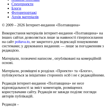
Спецпроекти
Блоги
Фоторепортажі
Архів матеріалів
© 2009 – 2026 Інтернет-видання «Полтавщина»
Використання матеріалів інтернет-видання «Полтавщина» на
інших сайтах дозволяється лише за наявності гіперпосилання
на сайт
poltava.to
, не закритого для індексації пошуковими
системами; у друкованих виданнях — лише за погодженням з
редакцією.
Матеріали, позначені написом
, опубліковані на комерційній
основі.
Матеріали, розміщені в розділах «Проекти» та «Блоги»,
публікуються за ініціативи сторонніх осіб і не є редакційними.
Редакція інтернет-видання «Полтавщина» не несе
відповідальності за зміст коментарів, розміщених
користувачами сайту. Редакція не завжди поділяє погляди
авторів публікацій.
Редакція –