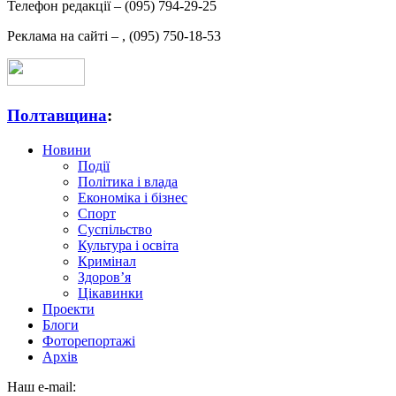
Телефон редакції –
(095) 794-29-25
Реклама на сайті –
,
(095) 750-18-53
Полтавщина
:
Новини
Події
Політика і влада
Економіка і бізнес
Спорт
Суспільство
Культура і освіта
Кримінал
Здоров’я
Цікавинки
Проекти
Блоги
Фоторепортажі
Архів
Наш e-mail: