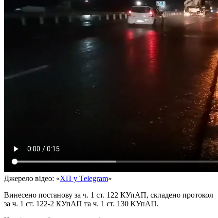
Джерело відео: «
ХП у Telegram
»
Винесено постанову за ч. 1 ст. 122 КУпАП, складено протокол
за ч. 1 ст. 122-2 КУпАП та ч. 1 ст. 130 КУпАП.