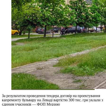
За результатом проведення тендера договір на проектування
капремонту бульвару на Леваді вартістю 300 тис. грн уклали з
єдиним учасників — ФОП Мурзою