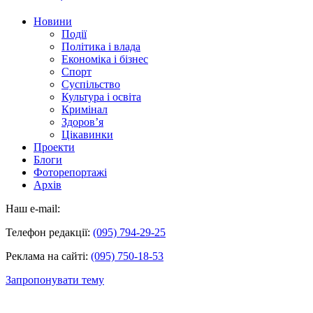
Новини
Події
Політика і влада
Економіка і бізнес
Спорт
Суспільство
Культура і освіта
Кримінал
Здоров’я
Цікавинки
Проекти
Блоги
Фоторепортажі
Архів
Наш e-mail:
Телефон редакції:
(095) 794-29-25
Реклама на сайті:
(095) 750-18-53
Запропонувати тему