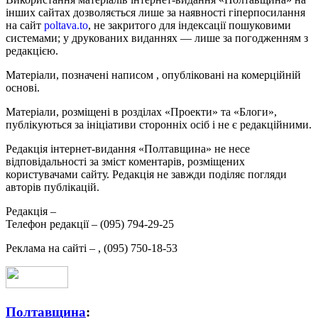
інших сайтах дозволяється лише за наявності гіперпосилання
на сайт
poltava.to
, не закритого для індексації пошуковими
системами; у друкованих виданнях — лише за погодженням з
редакцією.
Матеріали, позначені написом
, опубліковані на комерційній
основі.
Матеріали, розміщені в розділах «Проекти» та «Блоги»,
публікуються за ініціативи сторонніх осіб і не є редакційними.
Редакція інтернет-видання «Полтавщина» не несе
відповідальності за зміст коментарів, розміщених
користувачами сайту. Редакція не завжди поділяє погляди
авторів публікацій.
Редакція –
Телефон редакції –
(095) 794-29-25
Реклама на сайті –
,
(095) 750-18-53
Полтавщина
: