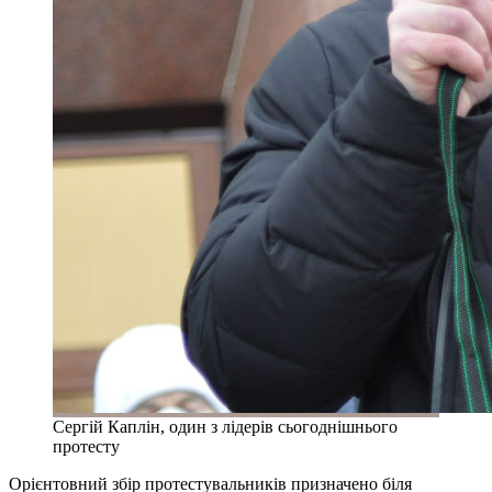
Сергій Каплін, один з лідерів сьогоднішнього
протесту
Орієнтовний збір протестувальників призначено біля