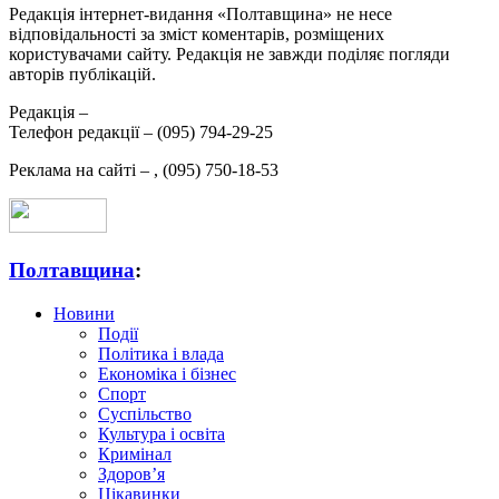
Редакція інтернет-видання «Полтавщина» не несе
відповідальності за зміст коментарів, розміщених
користувачами сайту. Редакція не завжди поділяє погляди
авторів публікацій.
Редакція –
Телефон редакції –
(095) 794-29-25
Реклама на сайті –
,
(095) 750-18-53
Полтавщина
:
Новини
Події
Політика і влада
Економіка і бізнес
Спорт
Суспільство
Культура і освіта
Кримінал
Здоров’я
Цікавинки