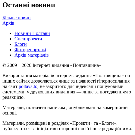
Останні новини
Більше новин
Архів
Новини Полтави
Спецпроекти
Блоги
Фоторепортажі
Архів матеріалів
© 2009 – 2026 Інтернет-видання «Полтавщина»
Використання матеріалів інтернет-видання «Полтавщина» на
інших сайтах дозволяється лише за наявності гіперпосилання
на сайт
poltava.to
, не закритого для індексації пошуковими
системами; у друкованих виданнях — лише за погодженням з
редакцією.
Матеріали, позначені написом
, опубліковані на комерційній
основі.
Матеріали, розміщені в розділах «Проекти» та «Блоги»,
публікуються за ініціативи сторонніх осіб і не є редакційними.