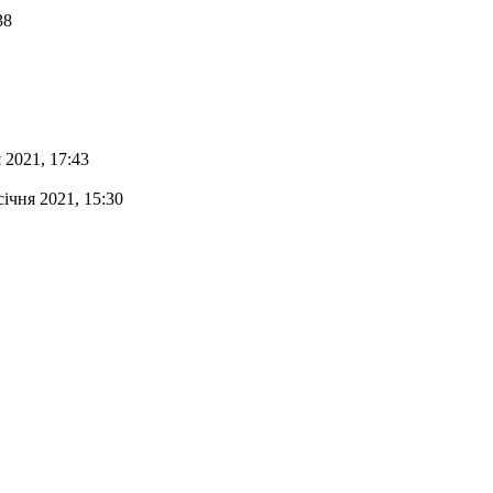
38
я 2021, 17:43
січня 2021, 15:30