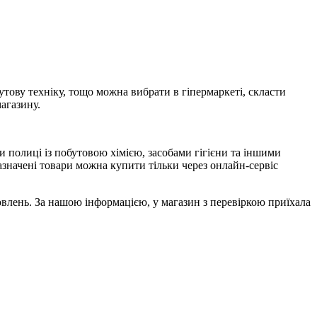
тову техніку, тощо можна вибрати в гіпермаркеті, скласти
агазину.
и полиці із побутовою хімією, засобами гігієни та іншими
азначені товари можна купити тільки через онлайн-сервіс
влень. За нашою інформацією, у магазин з перевіркою приїхала