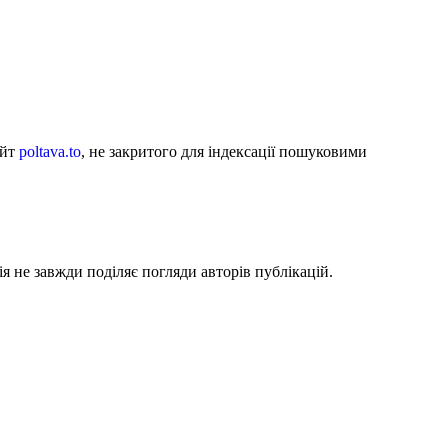
айт
poltava.to
, не закритого для індексації пошуковими
я не завжди поділяє погляди авторів публікацій.