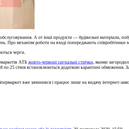
обслуговування. А от інші продукти — будівельні матеріали, побу
лень. Про механізм роботи на вході попереджають співробітники м
ються черги.
ермаркетів АТБ
жовто-червоні сигнальні стрічки
, якими загородил
 8 по 25 січня встановлюються додаткові карантині обмеження. З
пермаркет вже зачинився і працює лише на видачу інтернет-замо