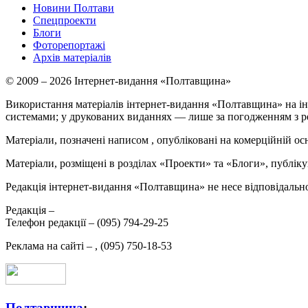
Новини Полтави
Спецпроекти
Блоги
Фоторепортажі
Архів матеріалів
© 2009 – 2026 Інтернет-видання «Полтавщина»
Використання матеріалів інтернет-видання «Полтавщина» на ін
системами; у друкованих виданнях — лише за погодженням з р
Матеріали, позначені написом
, опубліковані на комерційній ос
Матеріали, розміщені в розділах «Проекти» та «Блоги», публікую
Редакція інтернет-видання «Полтавщина» не несе відповідальнос
Редакція –
Телефон редакції –
(095) 794-29-25
Реклама на сайті –
,
(095) 750-18-53
Полтавщина
: