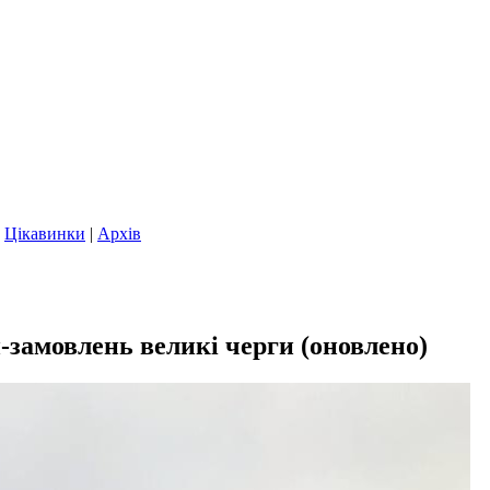
|
Цікавинки
|
Архів
-замовлень великі черги (оновлено)