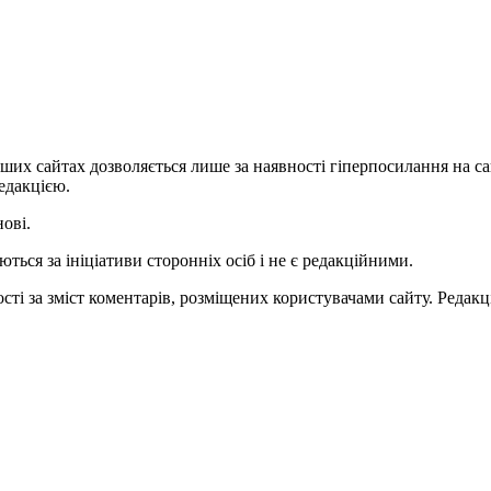
ших сайтах дозволяється лише за наявності гіперпосилання на с
едакцією.
нові.
ться за ініціативи сторонніх осіб і не є редакційними.
ті за зміст коментарів, розміщених користувачами сайту. Редакці