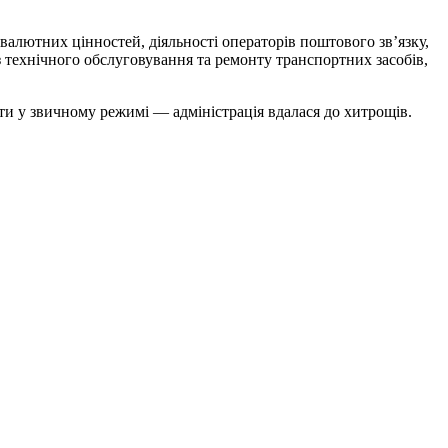
я валютних цінностей, діяльності операторів поштового зв’язку,
 з технічного обслуговування та ремонту транспортних засобів,
ти у звичному режимі — адміністрація вдалася до хитрощів.