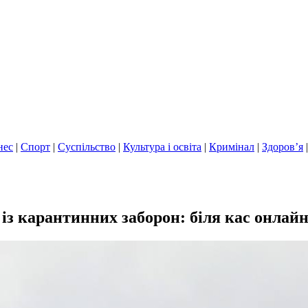
нес
|
Спорт
|
Суспільство
|
Культура і освіта
|
Кримінал
|
Здоров’я
з карантинних заборон: біля кас онлайн