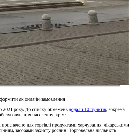
 оформити як онлайн-замовлення
но 2021 року. До списку обмежень
додали 10 пунктів
, зокрема
обслуговування населення, крім:
х призначено для торгівлі продуктами харчування, лікарськими
інням, засобами захисту рослин. Торговельна діяльність