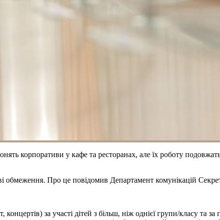
ронять корпоративи у кафе та ресторанах, але їх роботу подовжать
нові обмеження. Про це повідомив Департамент комунікацій Секрет
 концертів) за участі дітей з більш, ніж однієї групи/класу та за 