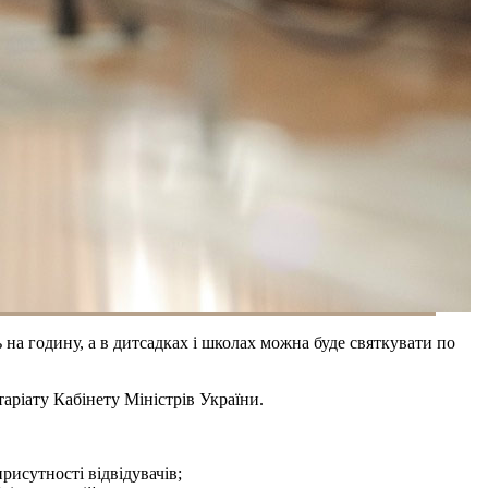
 на годину, а в дитсадках і школах можна буде святкувати по
аріату Кабінету Міністрів України.
присутності відвідувачів;