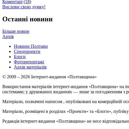
Коментарі
(
18
)
Вислови свою думку!
Останні новини
Більше новин
Архів
Новини Полтави
Спецпроекти
Блоги
Фоторепортажі
Архів матеріалів
© 2009 – 2026 Інтернет-видання «Полтавщина»
Використання матеріалів інтернет-видання «Полтавщина» на ін
системами; у друкованих виданнях — лише за погодженням з р
Матеріали, позначені написом
, опубліковані на комерційній ос
Матеріали, розміщені в розділах «Проекти» та «Блоги», публікую
Редакція інтернет-видання «Полтавщина» не несе відповідальнос