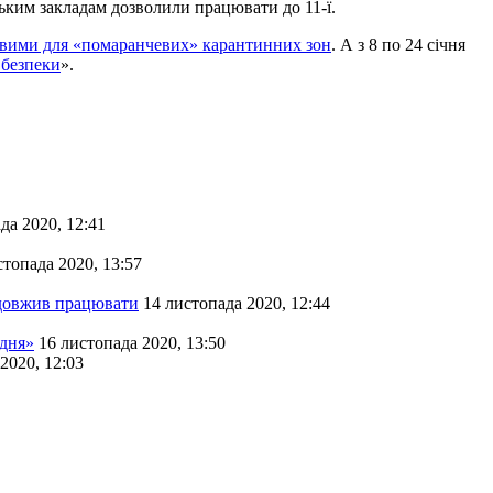
ським закладам дозволили працювати до 11-ї.
овими для «помаранчевих» карантинних зон
. А з 8 по 24 січня
 безпеки
».
да 2020, 12:41
стопада 2020, 13:57
одовжив працювати
14 листопада 2020, 12:44
 дня»
16 листопада 2020, 13:50
2020, 12:03