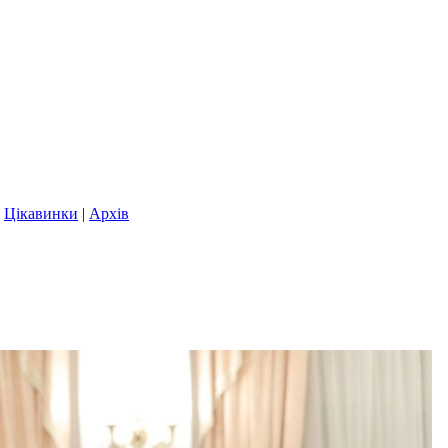
|
Цікавинки
|
Архів