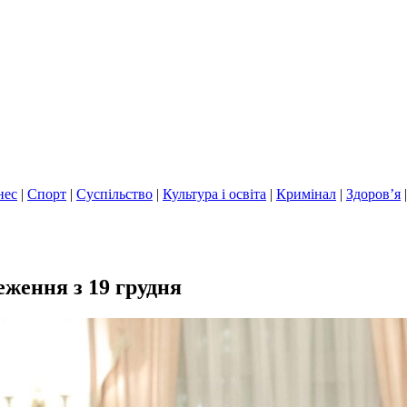
нес
|
Спорт
|
Суспільство
|
Культура і освіта
|
Кримінал
|
Здоров’я
еження з 19 грудня