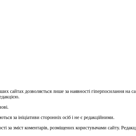
ших сайтах дозволяється лише за наявності гіперпосилання на с
едакцією.
нові.
ться за ініціативи сторонніх осіб і не є редакційними.
ті за зміст коментарів, розміщених користувачами сайту. Редакці