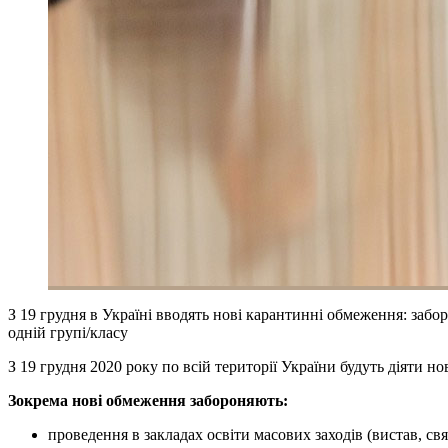
З 19 грудня в Україні вводять нові карантинні обмеження: забо
одній групі/класу
З 19 грудня 2020 року по всій території України будуть діяти 
Зокрема нові обмеження забороняють:
проведення в закладах освіти масових заходів (вистав, свят,