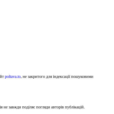
айт
poltava.to
, не закритого для індексації пошуковими
я не завжди поділяє погляди авторів публікацій.