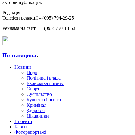
авторів публікацій.
Редакція –
Телефон редакції –
(095) 794-29-25
Реклама на сайті –
,
(095) 750-18-53
Полтавщина
:
Новини
Події
Політика і влада
Економіка і бізнес
Спорт
Суспільство
Культура і освіта
Кримінал
Здоров’я
Цікавинки
Проекти
Блоги
Фоторепортажі