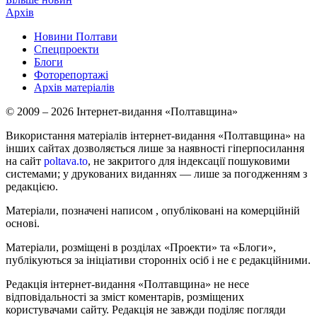
Архів
Новини Полтави
Спецпроекти
Блоги
Фоторепортажі
Архів матеріалів
© 2009 – 2026 Інтернет-видання «Полтавщина»
Використання матеріалів інтернет-видання «Полтавщина» на
інших сайтах дозволяється лише за наявності гіперпосилання
на сайт
poltava.to
, не закритого для індексації пошуковими
системами; у друкованих виданнях — лише за погодженням з
редакцією.
Матеріали, позначені написом
, опубліковані на комерційній
основі.
Матеріали, розміщені в розділах «Проекти» та «Блоги»,
публікуються за ініціативи сторонніх осіб і не є редакційними.
Редакція інтернет-видання «Полтавщина» не несе
відповідальності за зміст коментарів, розміщених
користувачами сайту. Редакція не завжди поділяє погляди