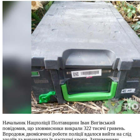
Начальник Нацполіції Полтавщини Іван Вигівський
повідомив, що зловмисники викрали 322 тисячі гривень.
Впродовж двомісячної роботи поліції вдалося вийти на слід
злодіїв та вирахувати їх наступні кроки. Затриманими