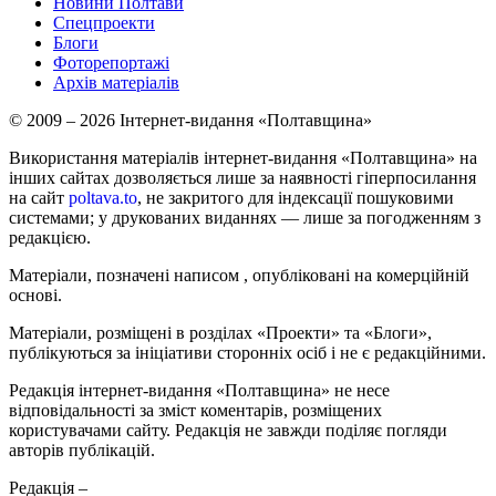
Новини Полтави
Спецпроекти
Блоги
Фоторепортажі
Архів матеріалів
© 2009 – 2026 Інтернет-видання «Полтавщина»
Використання матеріалів інтернет-видання «Полтавщина» на
інших сайтах дозволяється лише за наявності гіперпосилання
на сайт
poltava.to
, не закритого для індексації пошуковими
системами; у друкованих виданнях — лише за погодженням з
редакцією.
Матеріали, позначені написом
, опубліковані на комерційній
основі.
Матеріали, розміщені в розділах «Проекти» та «Блоги»,
публікуються за ініціативи сторонніх осіб і не є редакційними.
Редакція інтернет-видання «Полтавщина» не несе
відповідальності за зміст коментарів, розміщених
користувачами сайту. Редакція не завжди поділяє погляди
авторів публікацій.
Редакція –