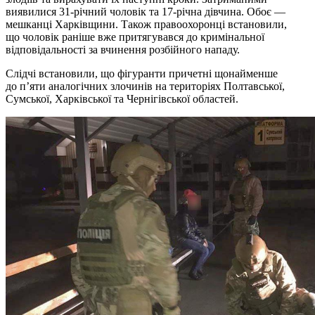
виявилися 31-річний чоловік та 17-річна дівчина. Обоє —
мешканці Харківщини. Також правоохоронці встановили,
що чоловік раніше вже притягувався до кримінальної
відповідальності за вчинення розбійного нападу.
Слідчі встановили, що фігуранти причетні щонайменше
до п’яти аналогічних злочинів на територіях Полтавської,
Сумської, Харківської та Чернігівської областей.