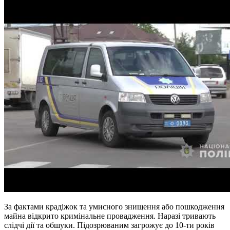
За фактами крадіжок та умисного знищення або пошкодження
майна відкрито кримінальне провадження. Наразі тривають
слідчі дії та обшуки. Підозрюваним загрожує до 10-ти років