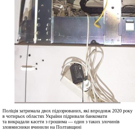
Поліція затримала двох підозрюваних, які впродовж 2020 року
в чотирьох областях України підривали банкомати
та викрадали касети з грошима — один з таких злочинів
зловмисники вчинили на Полтавщині