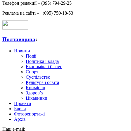
Телефон редакції –
(095) 794-29-25
Реклама на сайті –
,
(095) 750-18-53
Полтавщина
:
Новини
Події
Політика і влада
Економіка і бізнес
Спорт
Суспільство
Культура і освіта
Кримінал
Здоров’я
Цікавинки
Проекти
Блоги
Фоторепортажі
Архів
Наш e-mail: