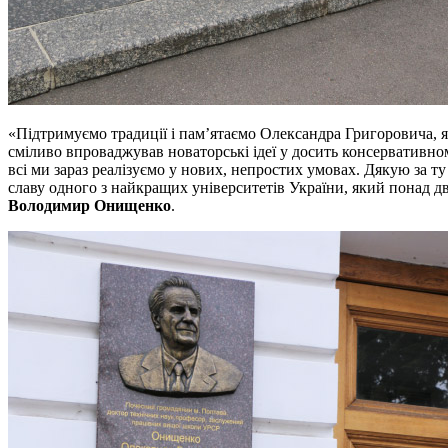
«Підтримуємо традиції і пам’ятаємо Олександра Григоровича, як
сміливо впроваджував новаторські ідеї у досить консервативном
всі ми зараз реалізуємо у нових, непростих умовах. Дякую за 
славу одного з найкращих університетів України, який понад 
Володимир Онищенко
.