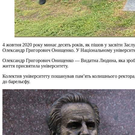
4 жовтня 2020 року минає десять років, як пішов у засвіти За
Олександр Григорович Онищенко. У Національному університет
Олександр Григорович Онищенко — Видатна Людина, яка зробила 
життя присвятила університету.
Колектив університету пошанував пам’ять колишнього ректора,
до барельєфу.