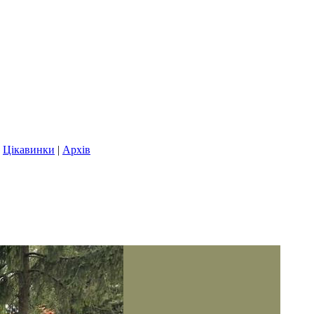
|
Цікавинки
|
Архів