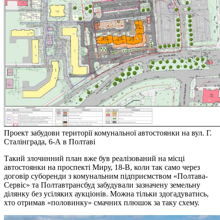
Проект забудови території комунальної автостоянки на вул. Г.
Сталінграда, 6-А в Полтаві
Такий злочинний план вже був реалізований на місці
автостоянки на проспекті Миру, 18-В, коли так само через
договір суборенди з комунальним підприємством «Полтава-
Сервіс» та Полтавтрансбуд забудували зазначену земельну
ділянку без усіляких аукціонів. Можна тільки здогадуватись,
хто отримав «половинку» смачних плюшок за таку схему.