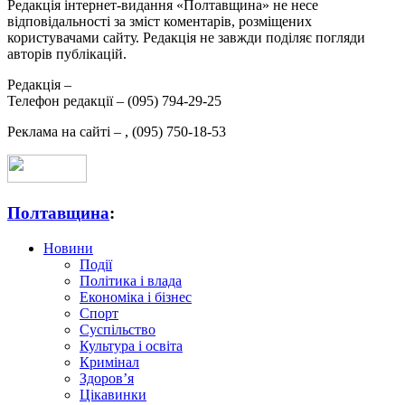
Редакція інтернет-видання «Полтавщина» не несе
відповідальності за зміст коментарів, розміщених
користувачами сайту. Редакція не завжди поділяє погляди
авторів публікацій.
Редакція –
Телефон редакції –
(095) 794-29-25
Реклама на сайті –
,
(095) 750-18-53
Полтавщина
:
Новини
Події
Політика і влада
Економіка і бізнес
Спорт
Суспільство
Культура і освіта
Кримінал
Здоров’я
Цікавинки