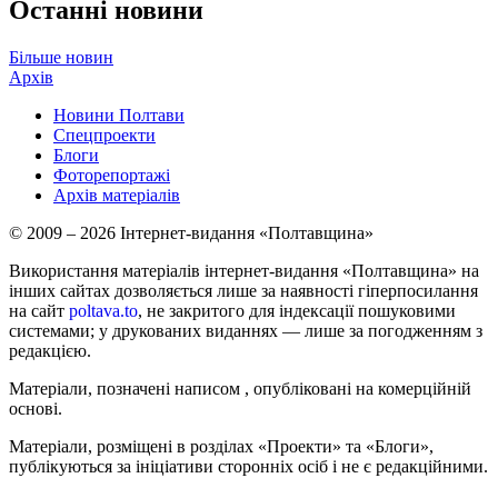
Останні новини
Більше новин
Архів
Новини Полтави
Спецпроекти
Блоги
Фоторепортажі
Архів матеріалів
© 2009 – 2026 Інтернет-видання «Полтавщина»
Використання матеріалів інтернет-видання «Полтавщина» на
інших сайтах дозволяється лише за наявності гіперпосилання
на сайт
poltava.to
, не закритого для індексації пошуковими
системами; у друкованих виданнях — лише за погодженням з
редакцією.
Матеріали, позначені написом
, опубліковані на комерційній
основі.
Матеріали, розміщені в розділах «Проекти» та «Блоги»,
публікуються за ініціативи сторонніх осіб і не є редакційними.