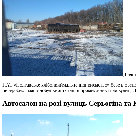
Ділян
ПАТ «Полтавське хлібоприймальне підприємство» бере в оренду
переробної, машинобудівної та іншої промисловості на вулиці 
Автосалон на розі вулиць Серьогіна та 