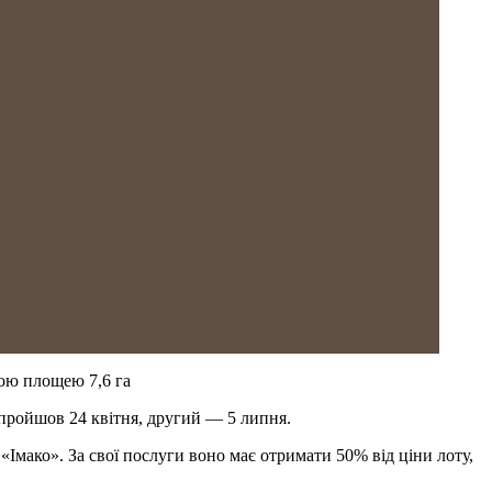
ною площею 7,6 га
 пройшов 24 квітня, другий — 5 липня.
«Імако». За свої послуги воно має отримати 50% від ціни лоту,