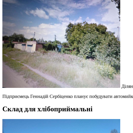
Ділян
Підприємець Геннадій Сербіценко планує побудувати автомийку
Склад для хлібоприймальні