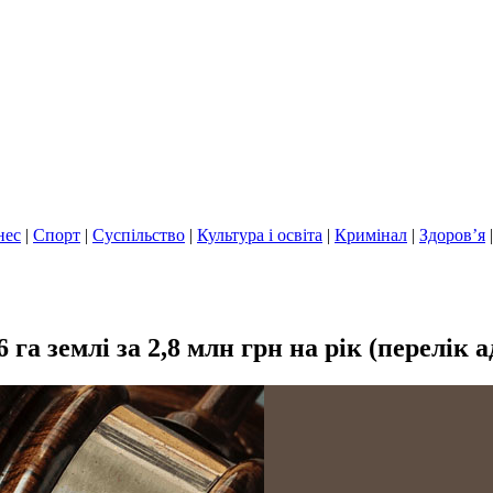
нес
|
Спорт
|
Суспільство
|
Культура і освіта
|
Кримінал
|
Здоров’я
 га землі за 2,8 млн грн на рік (перелік а