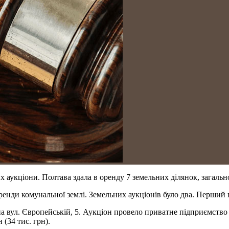
 аукціони. Полтава здала в оренду 7 земельних ділянок, загаль
оренди комунальної землі. Земельних аукціонів було два. Перший
а вул. Європейській, 5. Аукціон провело приватне підприємство 
(34 тис. грн).