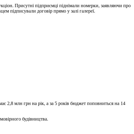
укціон. Присутні підприємці піднімали номерки, заявляючи про
цем підписували договір прямо у залі галереї.
ає 2,8 млн грн на рік, а за 5 років бюджет поповниться на 14
ймовірного будівництва.