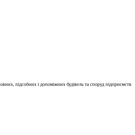
овних, підсобних і допоміжних будівель та споруд підприємств