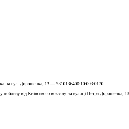
ка на вул. Дорошенка, 13 — 5310136400:10:003:0170
 поблизу від Київського вокзалу на вулиці Петра Дорошенка, 13