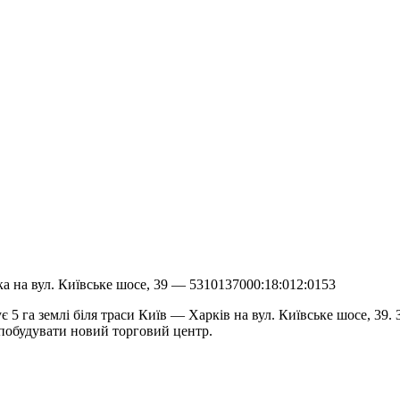
ка на вул. Київське шосе, 39 — 5310137000:18:012:0153
 5 га землі біля траси Київ — Харків на вул. Київське шосе, 39.
е побудувати новий торговий центр.