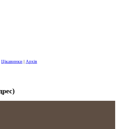
|
Цікавинки
|
Архів
дрес)