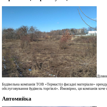
Ділян
Будівельна компанія ТОВ «Термастіл фасадні матеріали» орендує
обслуговування будівель торгівлі». Ймовірно, ця компанія хоч
Автомийка