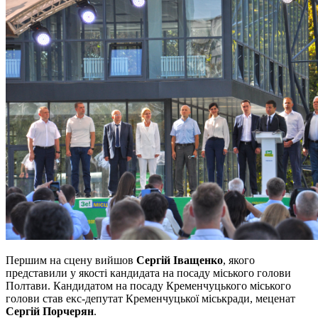
Першим на сцену вийшов
Сергій Іващенко
, якого
представили у якості кандидата на посаду міського голови
Полтави. Кандидатом на посаду Кременчуцького міського
голови став екс-депутат Кременчуцької міськради, меценат
Сергій Порчерян
.