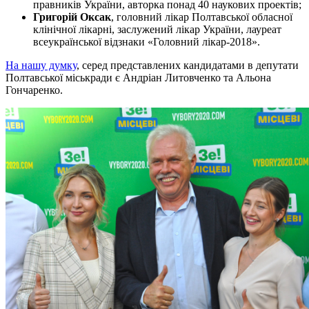
правників України, авторка понад 40 наукових проектів;
Григорій Оксак
, головний лікар Полтавської обласної
клінічної лікарні, заслужений лікар України, лауреат
всеукраїнської відзнаки «Головний лікар-2018».
На нашу думку
, серед представлених кандидатами в депутати
Полтавської міськради є Андріан Литовченко та Альона
Гончаренко.