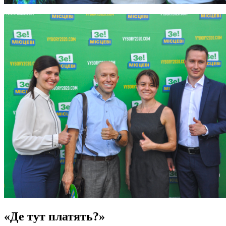
«Де тут платять?»