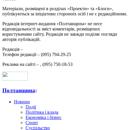
Матеріали, розміщені в розділах «Проекти» та «Блоги»,
публікуються за ініціативи сторонніх осіб і не є редакційними.
Редакція інтернет-видання «Полтавщина» не несе
відповідальності за зміст коментарів, розміщених
користувачами сайту. Редакція не завжди поділяє погляди
авторів публікацій.
Редакція –
Телефон редакції –
(095) 794-29-25
Реклама на сайті –
,
(095) 750-18-53
Полтавщина
:
Новини
Події
Політика і влада
Економіка і бізнес
Спорт
Суспільство