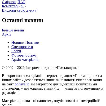
Смірнов
,
ПАБ
Коментарі
(
43
)
Вислови свою думку!
Останні новини
Більше новин
Архів
Новини Полтави
Спецпроекти
Блоги
Фоторепортажі
Архів матеріалів
© 2009 – 2026 Інтернет-видання «Полтавщина»
Використання матеріалів інтернет-видання «Полтавщина» на
інших сайтах дозволяється лише за наявності гіперпосилання
на сайт
poltava.to
, не закритого для індексації пошуковими
системами; у друкованих виданнях — лише за погодженням з
редакцією.
Матеріали, позначені написом
, опубліковані на комерційній
основі.