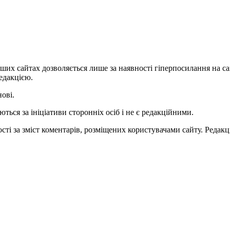
ших сайтах дозволяється лише за наявності гіперпосилання на с
едакцією.
нові.
ться за ініціативи сторонніх осіб і не є редакційними.
ті за зміст коментарів, розміщених користувачами сайту. Редакці