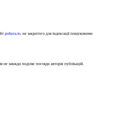
айт
poltava.to
, не закритого для індексації пошуковими
я не завжди поділяє погляди авторів публікацій.