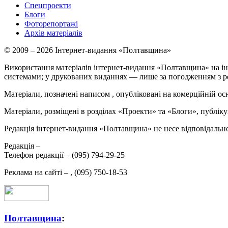
Спецпроекти
Блоги
Фоторепортажі
Архів матеріалів
© 2009 – 2026 Інтернет-видання «Полтавщина»
Використання матеріалів інтернет-видання «Полтавщина» на ін
системами; у друкованих виданнях — лише за погодженням з р
Матеріали, позначені написом
, опубліковані на комерційній ос
Матеріали, розміщені в розділах «Проекти» та «Блоги», публікую
Редакція інтернет-видання «Полтавщина» не несе відповідальнос
Редакція –
Телефон редакції –
(095) 794-29-25
Реклама на сайті –
,
(095) 750-18-53
Полтавщина
: