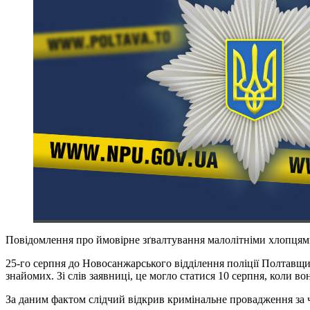
Повідомлення про ймовірне зґвалтування малолітніми хлопцям
25-го серпня до Новосанжарського відділення поліції Полтав
знайомих. Зі слів заявниці, це могло статися 10 серпня, коли во
За даним фактом слідчий відкрив кримінальне провадження за ч