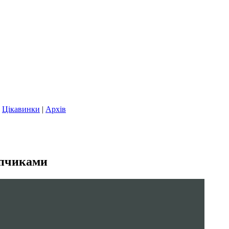
|
Цікавинки
|
Архів
опчиками