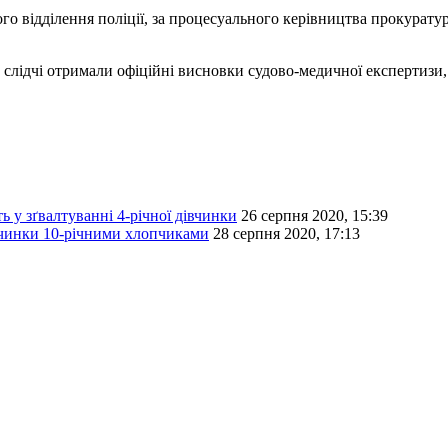
 відділення поліції, за процесуального керівництва прокуратури
і, слідчі отримали офіційні висновки судово-медичної експертизи
 у зґвалтуванні 4-річної дівчинки
26 серпня 2020, 15:39
івчинки 10-річними хлопчиками
28 серпня 2020, 17:13