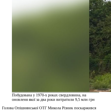
Побудована у 1970-х роках свердловина, на
оновленя якої за два роки витратили 9,5 млн грн
Голова Опішнянської ОТГ Микола Різник поскаржився