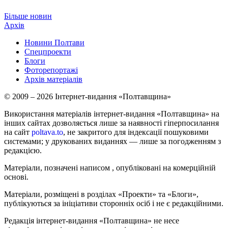
Більше новин
Архів
Новини Полтави
Спецпроекти
Блоги
Фоторепортажі
Архів матеріалів
© 2009 – 2026 Інтернет-видання «Полтавщина»
Використання матеріалів інтернет-видання «Полтавщина» на
інших сайтах дозволяється лише за наявності гіперпосилання
на сайт
poltava.to
, не закритого для індексації пошуковими
системами; у друкованих виданнях — лише за погодженням з
редакцією.
Матеріали, позначені написом
, опубліковані на комерційній
основі.
Матеріали, розміщені в розділах «Проекти» та «Блоги»,
публікуються за ініціативи сторонніх осіб і не є редакційними.
Редакція інтернет-видання «Полтавщина» не несе