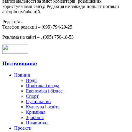
відповідальності за зміст коментарів, розміщених
користувачами сайту. Редакція не завжди поділяє погляди
авторів публікацій.
Редакція –
Телефон редакції –
(095) 794-29-25
Реклама на сайті –
,
(095) 750-18-53
Полтавщина
:
Новини
Події
Політика і влада
Економіка і бізнес
Спорт
Суспільство
Культура і освіта
Кримінал
Здоров’я
Цікавинки
Проекти