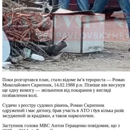
Поки розгортався план, стало відоме ім’я терориста — Роман
Миколайович Скрипник, 14.02.1988 р.н. Пізніше він висунув
ще одну вимогу — звільнення від покарання у вигляді
позбавлення волі.
Судячи з реєстру судових рішень, Роман Скрипник
одружений і має дитину, брав участь в АТО і був кілька разів
засуджений за крадіжки, а також наркозлочин.
Заступник голови МВС Антон Геращенко повідомив, що з