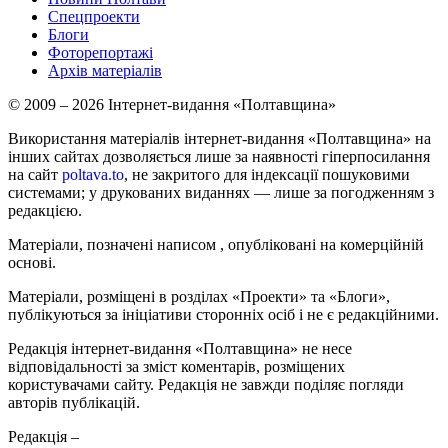
Спецпроекти
Блоги
Фоторепортажі
Архів матеріалів
© 2009 – 2026 Інтернет-видання «Полтавщина»
Використання матеріалів інтернет-видання «Полтавщина» на
інших сайтах дозволяється лише за наявності гіперпосилання
на сайт
poltava.to
, не закритого для індексації пошуковими
системами; у друкованих виданнях — лише за погодженням з
редакцією.
Матеріали, позначені написом
, опубліковані на комерційній
основі.
Матеріали, розміщені в розділах «Проекти» та «Блоги»,
публікуються за ініціативи сторонніх осіб і не є редакційними.
Редакція інтернет-видання «Полтавщина» не несе
відповідальності за зміст коментарів, розміщених
користувачами сайту. Редакція не завжди поділяє погляди
авторів публікацій.
Редакція –