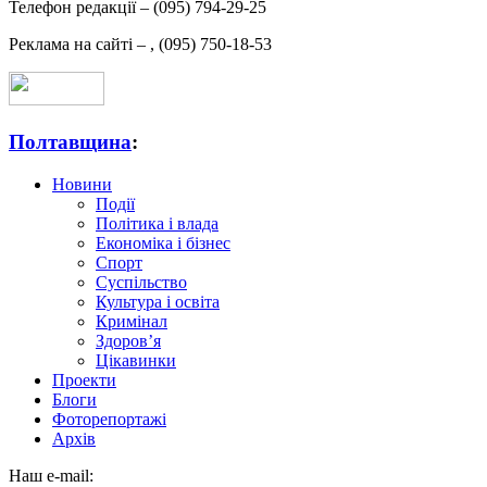
Телефон редакції –
(095) 794-29-25
Реклама на сайті –
,
(095) 750-18-53
Полтавщина
:
Новини
Події
Політика і влада
Економіка і бізнес
Спорт
Суспільство
Культура і освіта
Кримінал
Здоров’я
Цікавинки
Проекти
Блоги
Фоторепортажі
Архів
Наш e-mail: