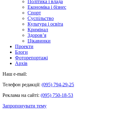
Політика і влада
Економіка і бізнес
Спорт
Суспільство
Культура і освіта
Кримінал
Здоров’я
Цікавинки
Проекти
Блоги
Фоторепортажі
Архів
Наш e-mail:
Телефон редакції:
(095) 794-29-25
Реклама на сайті:
(095) 750-18-53
Запропонувати тему