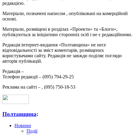
редакцією.
Матеріали, позначені написом
, опубліковані на комерційній
основі.
Матеріали, розміщені в розділах «Проекти» та «Блоги»,
публікуються за ініціативи сторонніх осіб і не є редакційними.
Редакція інтернет-видання «Полтавщина» не несе
відповідальності за зміст коментарів, розміщених
користувачами сайту. Редакція не завжди поділяє погляди
авторів публікацій.
Редакція –
Телефон редакції –
(095) 794-29-25
Реклама на сайті –
,
(095) 750-18-53
Полтавщина
:
Новини
Події