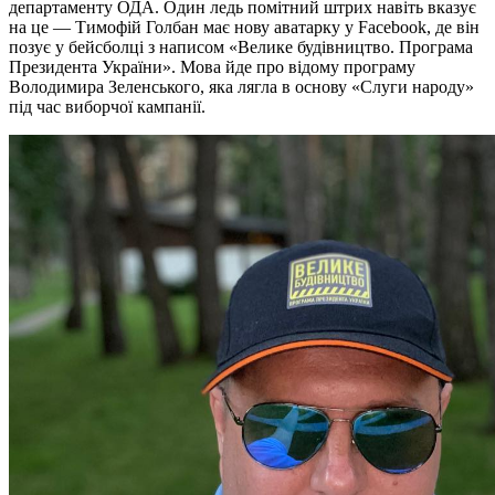
департаменту ОДА. Один ледь помітний штрих навіть вказує
на це — Тимофій Голбан має нову аватарку у Facebook, де він
позує у бейсболці з написом «Велике будівництво. Програма
Президента України». Мова йде про відому програму
Володимира Зеленського, яка лягла в основу «Слуги народу»
під час виборчої кампанії.