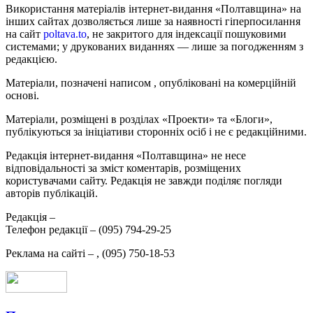
Використання матеріалів інтернет-видання «Полтавщина» на
інших сайтах дозволяється лише за наявності гіперпосилання
на сайт
poltava.to
, не закритого для індексації пошуковими
системами; у друкованих виданнях — лише за погодженням з
редакцією.
Матеріали, позначені написом
, опубліковані на комерційній
основі.
Матеріали, розміщені в розділах «Проекти» та «Блоги»,
публікуються за ініціативи сторонніх осіб і не є редакційними.
Редакція інтернет-видання «Полтавщина» не несе
відповідальності за зміст коментарів, розміщених
користувачами сайту. Редакція не завжди поділяє погляди
авторів публікацій.
Редакція –
Телефон редакції –
(095) 794-29-25
Реклама на сайті –
,
(095) 750-18-53