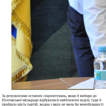
За результатами останніх соцопитувань, якщо б вибори до
Полтавської міськради відбувалися найближчої неділі, туди б
пройшло шість партій, жодна з яких не мала би монобільшості