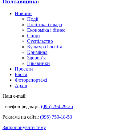
Полтавщина
:
Новини
Події
Політика і влада
Економіка і бізнес
Спорт
Суспільство
Культура і освіта
Кримінал
Здоров’я
Цікавинки
Проекти
Блоги
Фоторепортажі
Архів
Наш e-mail:
Телефон редакції:
(095) 794-29-25
Реклама на сайті:
(095) 750-18-53
Запропонувати тему