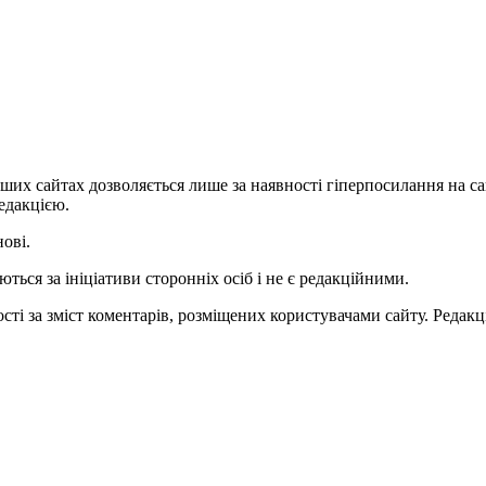
ших сайтах дозволяється лише за наявності гіперпосилання на с
едакцією.
нові.
ться за ініціативи сторонніх осіб і не є редакційними.
ті за зміст коментарів, розміщених користувачами сайту. Редакці