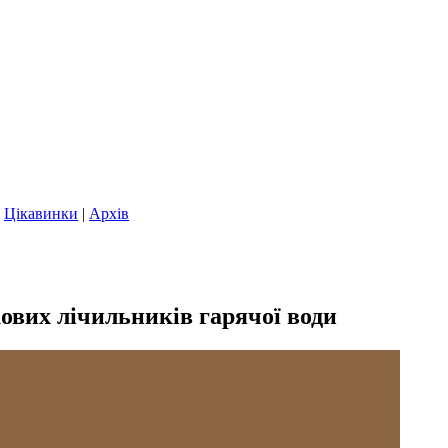
|
Цікавинки
|
Архів
ових лічильників гарячої води