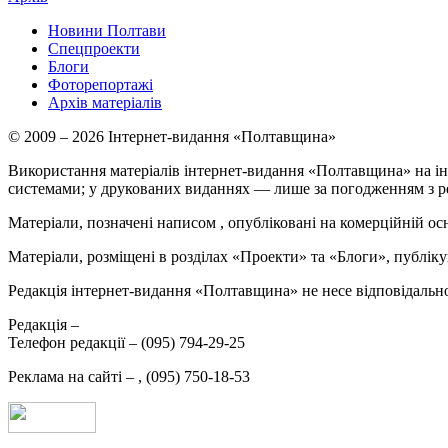
Новини Полтави
Спецпроекти
Блоги
Фоторепортажі
Архів матеріалів
© 2009 – 2026 Інтернет-видання «Полтавщина»
Використання матеріалів інтернет-видання «Полтавщина» на ін
системами; у друкованих виданнях — лише за погодженням з р
Матеріали, позначені написом
, опубліковані на комерційній ос
Матеріали, розміщені в розділах «Проекти» та «Блоги», публікую
Редакція інтернет-видання «Полтавщина» не несе відповідальнос
Редакція –
Телефон редакції –
(095) 794-29-25
Реклама на сайті –
,
(095) 750-18-53