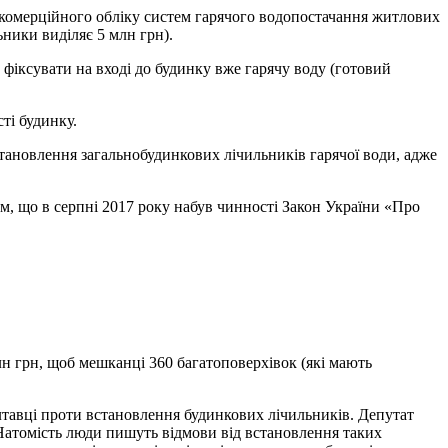
 комерційного обліку систем гарячого водопостачання житлових
ники виділяє 5 млн грн).
фіксувати на вході до будинку вже гарячу воду (готовий
ті будинку.
тановлення загальнобудинкових лічильників гарячої води, адже
, що в серпні 2017 року набув чинності Закон України «Про
лн грн, щоб мешканці 360 багатоповерхівок (які мають
олтавці проти встановлення будинкових лічильників. Депутат
атомість люди пишуть відмови від встановлення таких