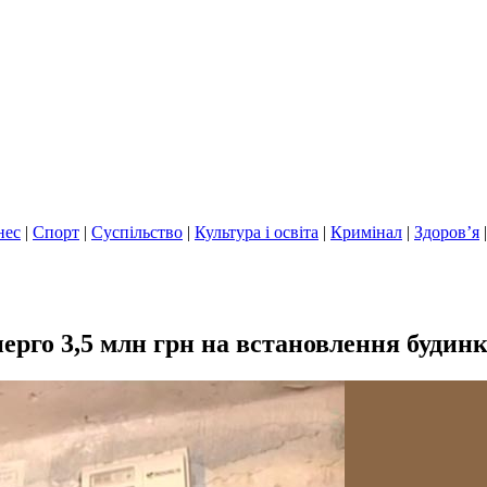
нес
|
Спорт
|
Суспільство
|
Культура і освіта
|
Кримінал
|
Здоров’я
ерго 3,5 млн грн на встановлення будинк