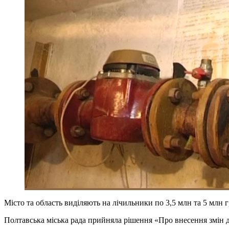
Місто та область виділяють на лічильники по 3,5 млн та 5 млн г
Полтавська міська рада прийняла рішення «Про внесення змін д