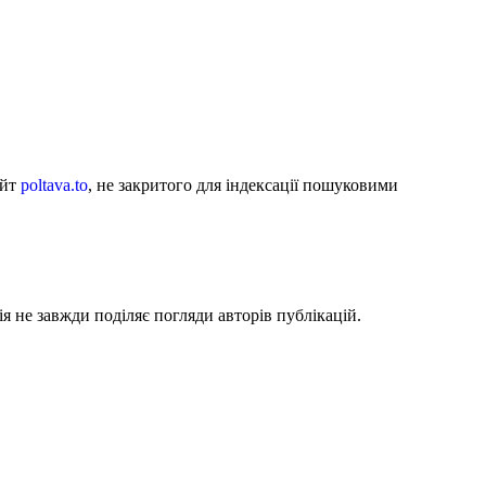
айт
poltava.to
, не закритого для індексації пошуковими
я не завжди поділяє погляди авторів публікацій.