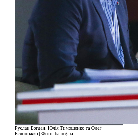
Руслан Богдан, Юлія Тимошенко та Олег
Бєлоножко | Фото: ba.org.ua