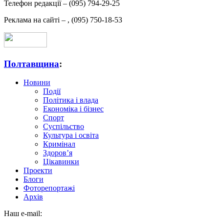
Телефон редакції –
(095) 794-29-25
Реклама на сайті –
,
(095) 750-18-53
Полтавщина
:
Новини
Події
Політика і влада
Економіка і бізнес
Спорт
Суспільство
Культура і освіта
Кримінал
Здоров’я
Цікавинки
Проекти
Блоги
Фоторепортажі
Архів
Наш e-mail: