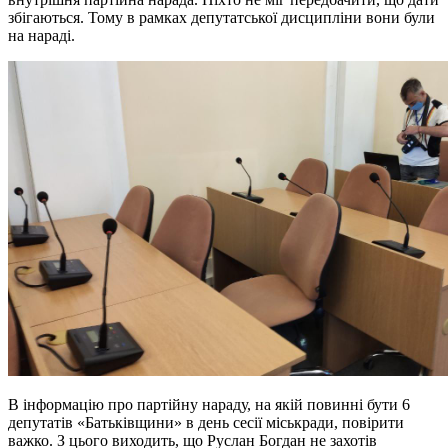
збігаються. Тому в рамках депутатської дисципліни вони були
на нараді.
В інформацію про партійну нараду, на якій повинні бути 6
депутатів «Батьківщини» в день сесії міськради, повірити
важко. З цього виходить, що Руслан Богдан не захотів