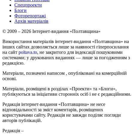
Спецпроекти
Блоги
Фоторепортажі
Архів матеріалів
© 2009 – 2026 Інтернет-видання «Полтавщина»
Використання матеріалів інтернет-видання «Полтавщина» на
інших сайтах дозволяється лише за наявності гіперпосилання
на сайт
poltava.to
, не закритого для індексації пошуковими
системами; у друкованих виданнях — лише за погодженням з
редакцією.
Матеріали, позначені написом
, опубліковані на комерційній
основі.
Матеріали, розміщені в розділах «Проекти» та «Блоги»,
публікуються за ініціативи сторонніх осіб і не є редакційними.
Редакція інтернет-видання «Полтавщина» не несе
відповідальності за зміст коментарів, розміщених
користувачами сайту. Редакція не завжди поділяє погляди
авторів публікацій.
Редакція –