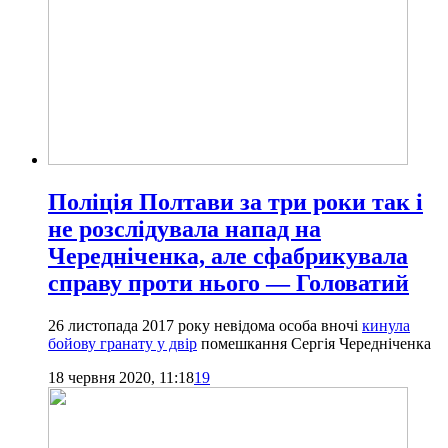
Поліція Полтави за три роки так і
не розслідувала напад на
Чередніченка, але сфабрикувала
справу проти нього — Головатий
26 листопада 2017 року невідома особа вночі
кинула
бойову гранату у двір
помешкання Сергія Чередніченка
18 червня 2020, 11:18
19