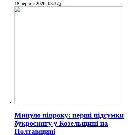
18 червня 2020, 08:37
5
Минуло півроку: перші підсумки
букросингу у Козельщині на
Полтавщині