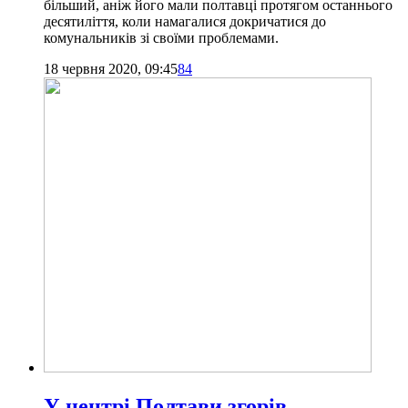
більший, аніж його мали полтавці протягом останнього
десятиліття, коли намагалися докричатися до
комунальників зі своїми проблемами.
18 червня 2020, 09:45
84
У центрі Полтави згорів