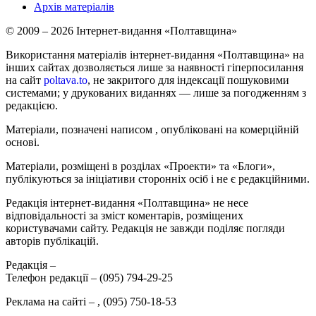
Архів матеріалів
© 2009 – 2026 Інтернет-видання «Полтавщина»
Використання матеріалів інтернет-видання «Полтавщина» на
інших сайтах дозволяється лише за наявності гіперпосилання
на сайт
poltava.to
, не закритого для індексації пошуковими
системами; у друкованих виданнях — лише за погодженням з
редакцією.
Матеріали, позначені написом
, опубліковані на комерційній
основі.
Матеріали, розміщені в розділах «Проекти» та «Блоги»,
публікуються за ініціативи сторонніх осіб і не є редакційними.
Редакція інтернет-видання «Полтавщина» не несе
відповідальності за зміст коментарів, розміщених
користувачами сайту. Редакція не завжди поділяє погляди
авторів публікацій.
Редакція –
Телефон редакції –
(095) 794-29-25
Реклама на сайті –
,
(095) 750-18-53