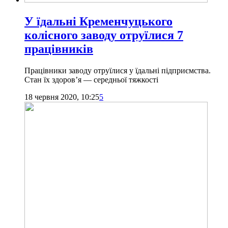
У їдальні Кременчуцького
колісного заводу отруїлися 7
працівників
Працівники заводу отруїлися у їдальні підприємства.
Стан їх здоров’я — середньої тяжкості
18 червня 2020, 10:25
5