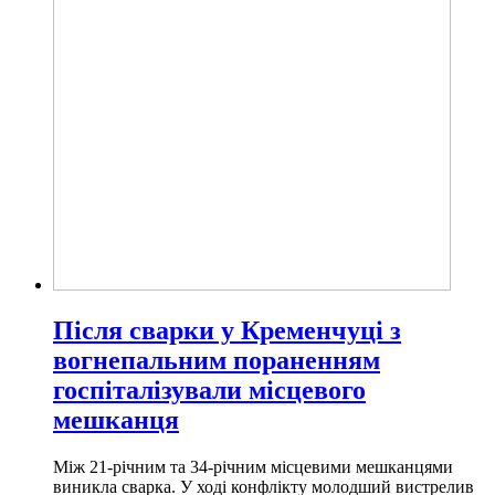
Після сварки у Кременчуці з
вогнепальним пораненням
госпіталізували місцевого
мешканця
Між 21-річним та 34-річним місцевими мешканцями
виникла сварка. У ході конфлікту молодший вистрелив