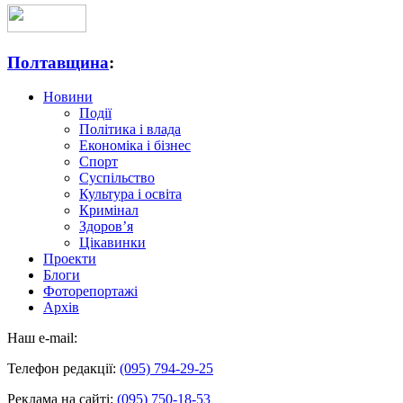
Полтавщина
:
Новини
Події
Політика і влада
Економіка і бізнес
Спорт
Суспільство
Культура і освіта
Кримінал
Здоров’я
Цікавинки
Проекти
Блоги
Фоторепортажі
Архів
Наш e-mail:
Телефон редакції:
(095) 794-29-25
Реклама на сайті:
(095) 750-18-53