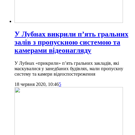
У Лубнах викрили п’ять гральних
залів з пропускною системою та
камерами відеонагляду
У Лубнах «прикрили» п’ять гральних закладів, які
маскувалися у занедбаних будівлях, мали пропускну
систему та камери відеоспостереження
18 червня 2020, 10:46
5