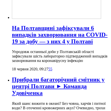
На Полтавщині зафіксували 6
випадків захворювання на COVID-
19 за добу — з них 4 у Полтаві
Упродовж останньої доби у Полтавській області
зафіксували шість лабораторно підтверджений випадків
захворювання на коронавірусну інфекцію
18 червня 2020, 09:27
55
Прибрали багаторічний смітник у
центрі Полтави ► Команда
Удовіченка
Який шанс вижити в океані? Без човна, харчів і питної
води? В оточенні кровожерних акул? Очевидно, трохи