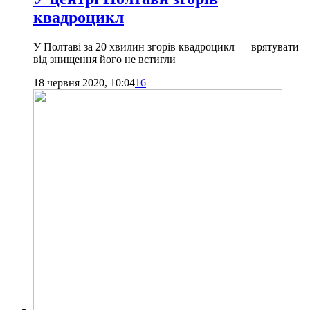
квадроцикл
У Полтаві за 20 хвилин згорів квадроцикл — врятувати
від знищення його не встигли
18 червня 2020, 10:04
16