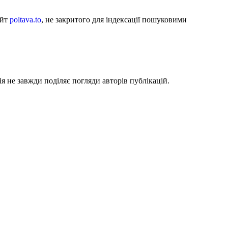
айт
poltava.to
, не закритого для індексації пошуковими
я не завжди поділяє погляди авторів публікацій.