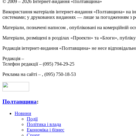
© 2009 – 2026 Інтернет-видання «Полтавщина»
Використання матеріалів інтернет-видання «Полтавщина» на ін
системами; у друкованих виданнях — лише за погодженням з р
Матеріали, позначені написом
, опубліковані на комерційній ос
Матеріали, розміщені в розділах «Проекти» та «Блоги», публікую
Редакція інтернет-видання «Полтавщина» не несе відповідальнос
Редакція –
Телефон редакції –
(095) 794-29-25
Реклама на сайті –
,
(095) 750-18-53
Полтавщина
:
Новини
Події
Політика і влада
Економіка і бізнес
Спорт