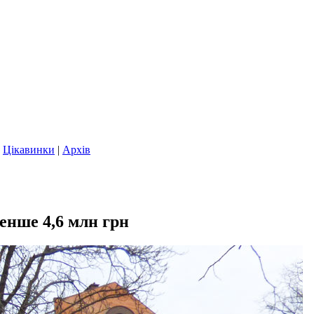
|
Цікавинки
|
Архів
енше 4,6 млн грн