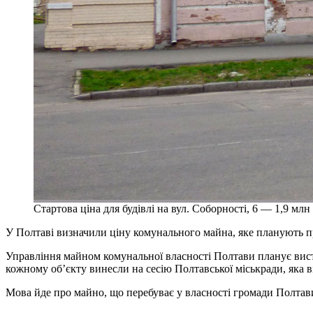
Стартова ціна для будівлі на вул. Соборності, 6 — 1,9 млн
У Полтаві визначили ціну комунального майна, яке планують п
Управління майном комунальної власності Полтави планує виста
кожному об’єкту винесли на сесію Полтавської міськради, яка ві
Мова йде про майно, що перебуває у власності громади Полтав