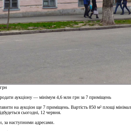
 грн
родати аукціону — мінімум 4,6 млн грн за 7 приміщень
вити на аукціон ще 7 приміщень. Вартість 850 м² площі мінімаль
дбудеться сьогодні, 12 червня.
и, за наступними адресами.