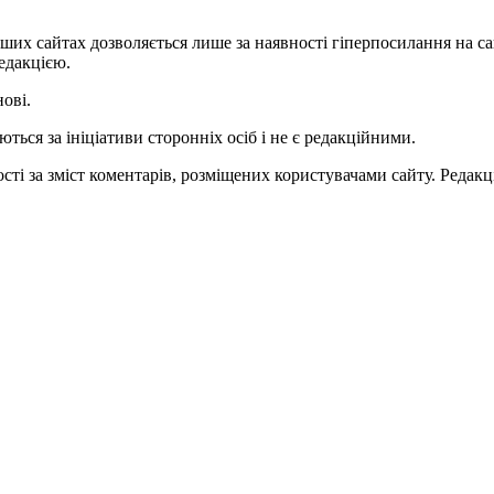
ших сайтах дозволяється лише за наявності гіперпосилання на с
едакцією.
нові.
ться за ініціативи сторонніх осіб і не є редакційними.
ті за зміст коментарів, розміщених користувачами сайту. Редакці