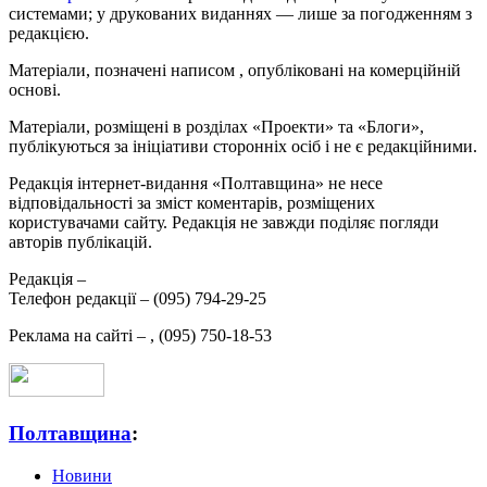
системами; у друкованих виданнях — лише за погодженням з
редакцією.
Матеріали, позначені написом
, опубліковані на комерційній
основі.
Матеріали, розміщені в розділах «Проекти» та «Блоги»,
публікуються за ініціативи сторонніх осіб і не є редакційними.
Редакція інтернет-видання «Полтавщина» не несе
відповідальності за зміст коментарів, розміщених
користувачами сайту. Редакція не завжди поділяє погляди
авторів публікацій.
Редакція –
Телефон редакції –
(095) 794-29-25
Реклама на сайті –
,
(095) 750-18-53
Полтавщина
:
Новини