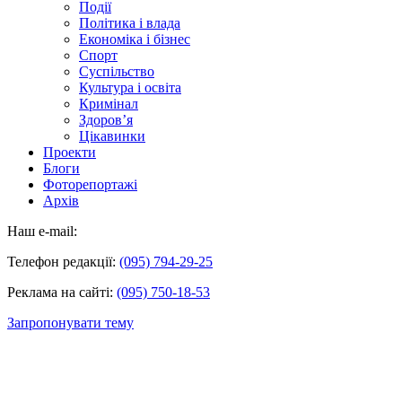
Події
Політика і влада
Економіка і бізнес
Спорт
Суспільство
Культура і освіта
Кримінал
Здоров’я
Цікавинки
Проекти
Блоги
Фоторепортажі
Архів
Наш e-mail:
Телефон редакції:
(095) 794-29-25
Реклама на сайті:
(095) 750-18-53
Запропонувати тему