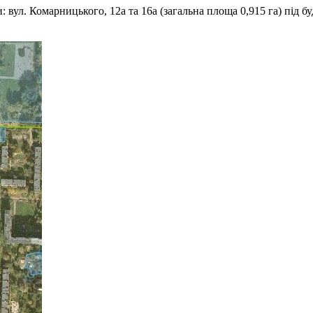
 вул. Комарницького, 12а та 16а (загальна площа 0,915 га) під б