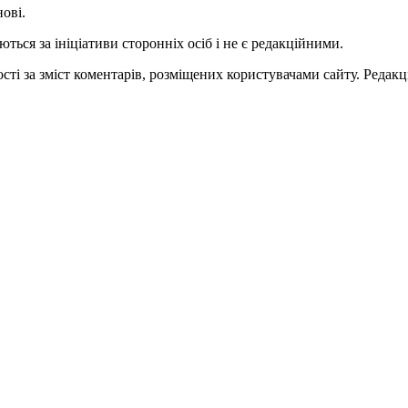
нові.
ться за ініціативи сторонніх осіб і не є редакційними.
ті за зміст коментарів, розміщених користувачами сайту. Редакці