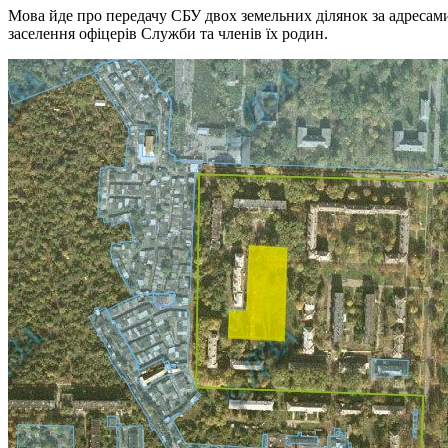
Мова йде про передачу СБУ двох земельних ділянок за адресами:
заселення офіцерів Служби та членів їх родин.