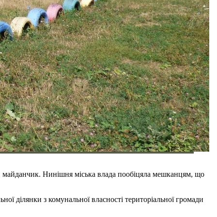
ий майданчик. Нинішня міська влада пообіцяла мешканцям, що
ьної ділянки з комунальної власності територіальної громади