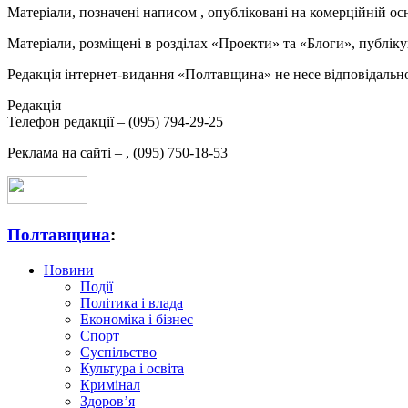
Матеріали, позначені написом
, опубліковані на комерційній ос
Матеріали, розміщені в розділах «Проекти» та «Блоги», публікую
Редакція інтернет-видання «Полтавщина» не несе відповідальнос
Редакція –
Телефон редакції –
(095) 794-29-25
Реклама на сайті –
,
(095) 750-18-53
Полтавщина
:
Новини
Події
Політика і влада
Економіка і бізнес
Спорт
Суспільство
Культура і освіта
Кримінал
Здоров’я