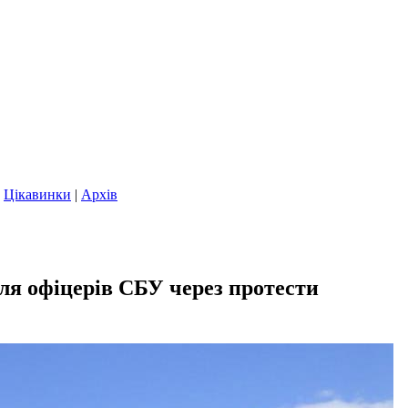
|
Цікавинки
|
Архів
для офіцерів СБУ через протести