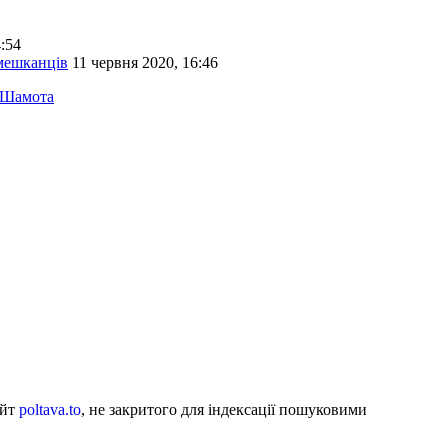
:54
 мешканців
11 червня 2020, 16:46
 Шамота
айт
poltava.to
, не закритого для індексації пошуковими