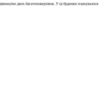
удівництво двох багатоповерхівок. У ці будинки планувалося