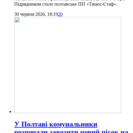
Підрядником стало полтавське ПП «Тіккос-Стаф».
30 червня 2026, 18:19
20
У Полтаві комунальники
розпочали завозити новий пісок на