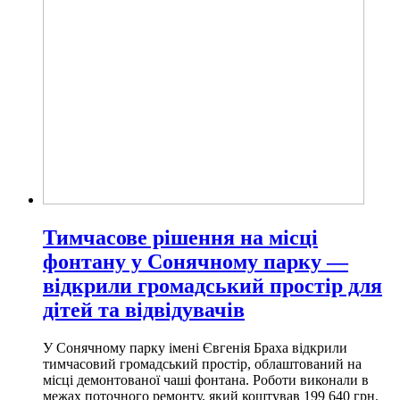
Тимчасове рішення на місці
фонтану у Сонячному парку —
відкрили громадський простір для
дітей та відвідувачів
У Сонячному парку імені Євгенія Браха відкрили
тимчасовий громадський простір, облаштований на
місці демонтованої чаші фонтана. Роботи виконали в
межах поточного ремонту, який коштував 199 640 грн.