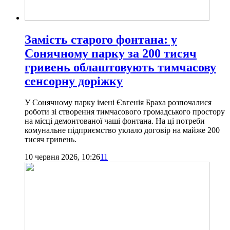
Замість старого фонтана: у
Сонячному парку за 200 тисяч
гривень облаштовують тимчасову
сенсорну доріжку
У Сонячному парку імені Євгенія Браха розпочалися
роботи зі створення тимчасового громадського простору
на місці демонтованої чаші фонтана. На ці потреби
комунальне підприємство уклало договір на майже 200
тисяч гривень.
10 червня 2026, 10:26
11