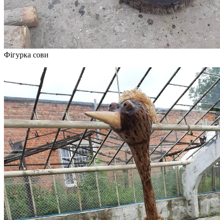
Фігурка сови