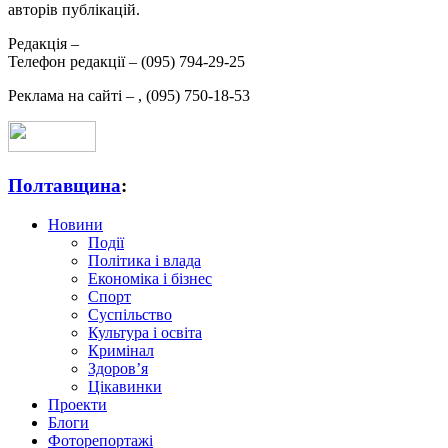
авторів публікацій.
Редакція –
Телефон редакції –
(095) 794-29-25
Реклама на сайті –
,
(095) 750-18-53
Полтавщина
:
Новини
Події
Політика і влада
Економіка і бізнес
Спорт
Суспільство
Культура і освіта
Кримінал
Здоров’я
Цікавинки
Проекти
Блоги
Фоторепортажі