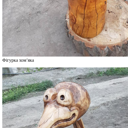
Фігурка хом’яка