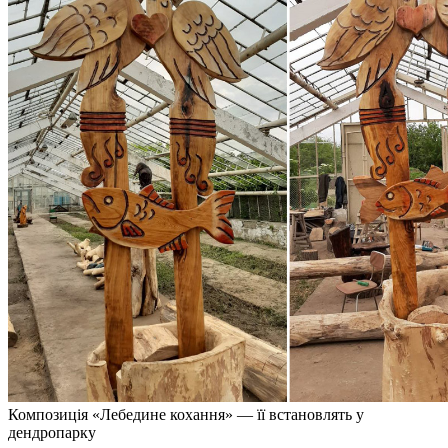
Композиція «Лебедине кохання» — її встановлять у
дендропарку