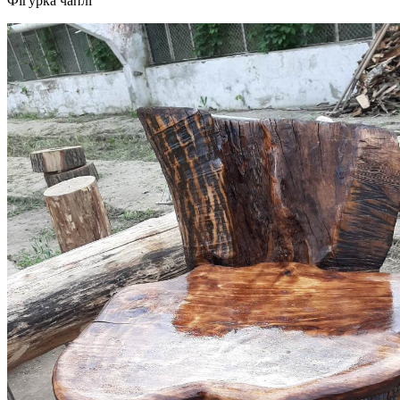
Фігурка чаплі