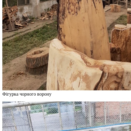
Фігурка чорного ворону