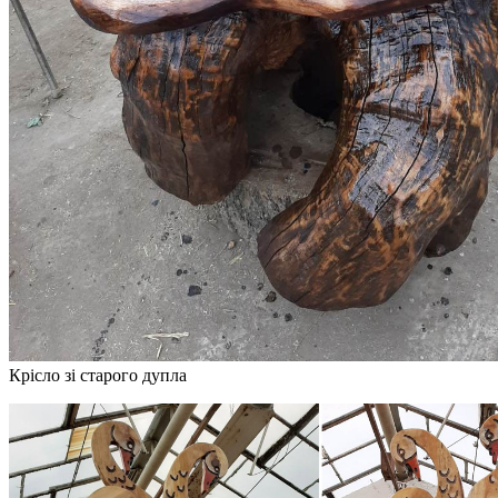
Крісло зі старого дупла