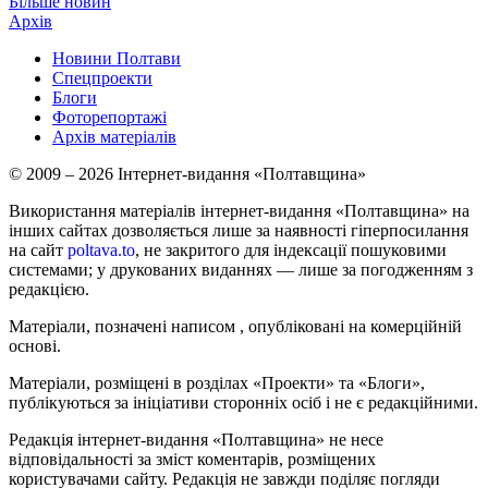
Більше новин
Архів
Новини Полтави
Спецпроекти
Блоги
Фоторепортажі
Архів матеріалів
© 2009 – 2026 Інтернет-видання «Полтавщина»
Використання матеріалів інтернет-видання «Полтавщина» на
інших сайтах дозволяється лише за наявності гіперпосилання
на сайт
poltava.to
, не закритого для індексації пошуковими
системами; у друкованих виданнях — лише за погодженням з
редакцією.
Матеріали, позначені написом
, опубліковані на комерційній
основі.
Матеріали, розміщені в розділах «Проекти» та «Блоги»,
публікуються за ініціативи сторонніх осіб і не є редакційними.
Редакція інтернет-видання «Полтавщина» не несе
відповідальності за зміст коментарів, розміщених
користувачами сайту. Редакція не завжди поділяє погляди