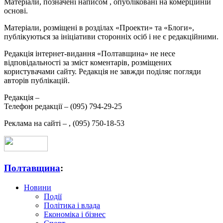
Матеріали, позначені написом
, опубліковані на комерційній
основі.
Матеріали, розміщені в розділах «Проекти» та «Блоги»,
публікуються за ініціативи сторонніх осіб і не є редакційними.
Редакція інтернет-видання «Полтавщина» не несе
відповідальності за зміст коментарів, розміщених
користувачами сайту. Редакція не завжди поділяє погляди
авторів публікацій.
Редакція –
Телефон редакції –
(095) 794-29-25
Реклама на сайті –
,
(095) 750-18-53
Полтавщина
:
Новини
Події
Політика і влада
Економіка і бізнес