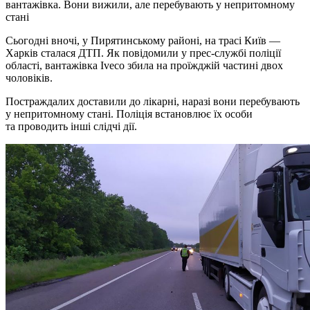
вантажівка. Вони вижили, але перебувають у непритомному
стані
Сьогодні вночі, у Пирятинському районі, на трасі Київ —
Харків сталася ДТП. Як повідомили у прес-службі поліції
області, вантажівка Iveco збила на проїжджій частині двох
чоловіків.
Постраждалих доставили до лікарні, наразі вони перебувають
у непритомному стані. Поліція встановлює їх особи
та проводить інші слідчі дії.