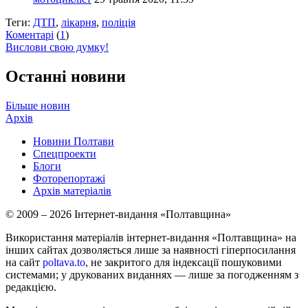
Теги:
ДТП
,
лікарня
,
поліція
Коментарі
(
1
)
Вислови свою думку!
Останні новини
Більше новин
Архів
Новини Полтави
Спецпроекти
Блоги
Фоторепортажі
Архів матеріалів
© 2009 – 2026 Інтернет-видання «Полтавщина»
Використання матеріалів інтернет-видання «Полтавщина» на
інших сайтах дозволяється лише за наявності гіперпосилання
на сайт
poltava.to
, не закритого для індексації пошуковими
системами; у друкованих виданнях — лише за погодженням з
редакцією.