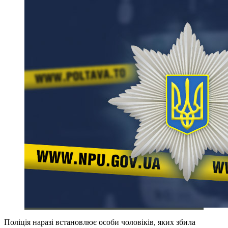
Поліція наразі встановлює особи чоловіків, яких збила