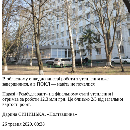
В обласному онкодиспансері роботи з утеплення вже
завершилися, а в ПОКЛ — навіть не почалися
Наразі «Рембудгарант» на фінальному етапі утеплення і
отримав за роботи 12,3 млн грн. Це близько 2/3 від загальної
вартості робіт.
Дарина СИНИЦЬКА
, «Полтавщина»
26 травня 2020, 08:38