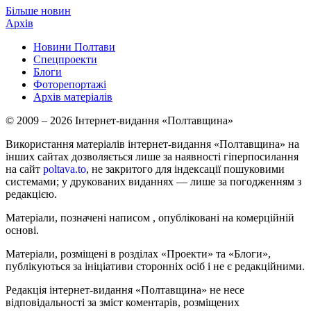
Більше новин
Архів
Новини Полтави
Спецпроекти
Блоги
Фоторепортажі
Архів матеріалів
© 2009 – 2026 Інтернет-видання «Полтавщина»
Використання матеріалів інтернет-видання «Полтавщина» на
інших сайтах дозволяється лише за наявності гіперпосилання
на сайт
poltava.to
, не закритого для індексації пошуковими
системами; у друкованих виданнях — лише за погодженням з
редакцією.
Матеріали, позначені написом
, опубліковані на комерційній
основі.
Матеріали, розміщені в розділах «Проекти» та «Блоги»,
публікуються за ініціативи сторонніх осіб і не є редакційними.
Редакція інтернет-видання «Полтавщина» не несе
відповідальності за зміст коментарів, розміщених