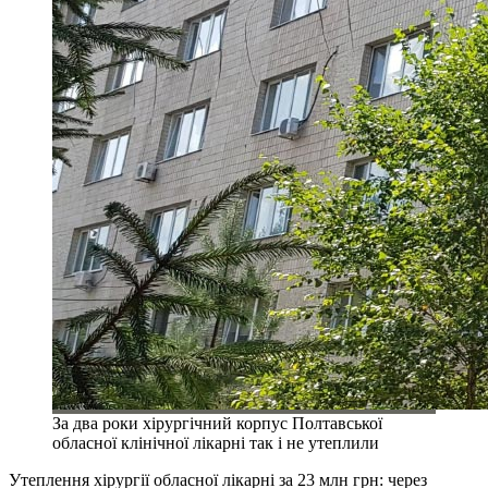
За два роки хірургічний корпус Полтавської
обласної клінічної лікарні так і не утеплили
Утеплення хірургії обласної лікарні за 23 млн грн: через