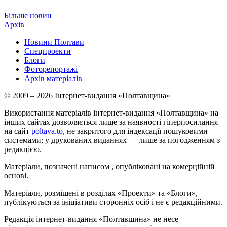
Більше новин
Архів
Новини Полтави
Спецпроекти
Блоги
Фоторепортажі
Архів матеріалів
© 2009 – 2026 Інтернет-видання «Полтавщина»
Використання матеріалів інтернет-видання «Полтавщина» на
інших сайтах дозволяється лише за наявності гіперпосилання
на сайт
poltava.to
, не закритого для індексації пошуковими
системами; у друкованих виданнях — лише за погодженням з
редакцією.
Матеріали, позначені написом
, опубліковані на комерційній
основі.
Матеріали, розміщені в розділах «Проекти» та «Блоги»,
публікуються за ініціативи сторонніх осіб і не є редакційними.
Редакція інтернет-видання «Полтавщина» не несе