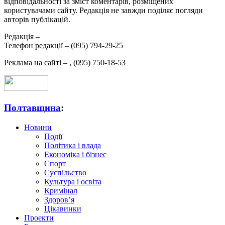
відповідальності за зміст коментарів, розміщених
користувачами сайту. Редакція не завжди поділяє погляди
авторів публікацій.
Редакція –
Телефон редакції –
(095) 794-29-25
Реклама на сайті –
,
(095) 750-18-53
Полтавщина
:
Новини
Події
Політика і влада
Економіка і бізнес
Спорт
Суспільство
Культура і освіта
Кримінал
Здоров’я
Цікавинки
Проекти