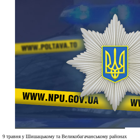
9 травня у Шишацькому та Великобагачанському районах