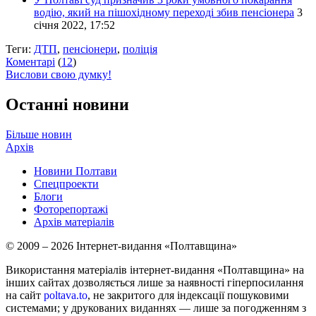
водію, який на пішохідному переході збив пенсіонера
3
січня 2022, 17:52
Теги:
ДТП
,
пенсіонери
,
поліція
Коментарі
(
12
)
Вислови свою думку!
Останні новини
Більше новин
Архів
Новини Полтави
Спецпроекти
Блоги
Фоторепортажі
Архів матеріалів
© 2009 – 2026 Інтернет-видання «Полтавщина»
Використання матеріалів інтернет-видання «Полтавщина» на
інших сайтах дозволяється лише за наявності гіперпосилання
на сайт
poltava.to
, не закритого для індексації пошуковими
системами; у друкованих виданнях — лише за погодженням з