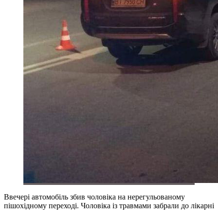
Ввечері автомобіль збив чоловіка на нерегульованому
пішохідному переході. Чоловіка із травмами забрали до лікарні