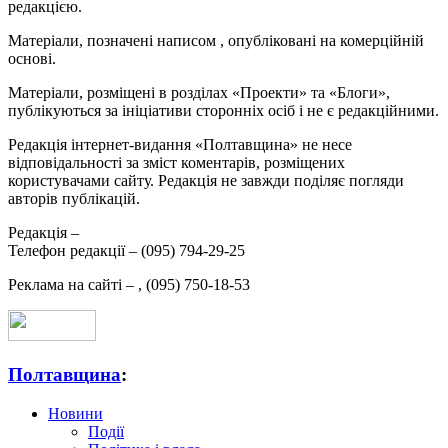
редакцією.
Матеріали, позначені написом
, опубліковані на комерційній
основі.
Матеріали, розміщені в розділах «Проекти» та «Блоги»,
публікуються за ініціативи сторонніх осіб і не є редакційними.
Редакція інтернет-видання «Полтавщина» не несе
відповідальності за зміст коментарів, розміщених
користувачами сайту. Редакція не завжди поділяє погляди
авторів публікацій.
Редакція –
Телефон редакції –
(095) 794-29-25
Реклама на сайті –
,
(095) 750-18-53
Полтавщина
:
Новини
Події