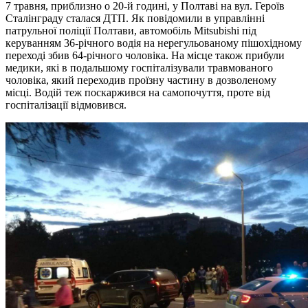
7 травня, приблизно о 20-й годині, у Полтаві на вул. Героїв
Сталінграду сталася ДТП. Як повідомили в управлінні
патрульної поліції Полтави, автомобіль Mitsubishi під
керуванням 36-річного водія на нерегульованому пішохідному
переході збив 64-річного чоловіка. На місце також прибули
медики, які в подальшому госпіталізували травмованого
чоловіка, який переходив проїзну частину в дозволеному
місці. Водій теж поскаржився на самопочуття, проте від
госпіталізації відмовився.