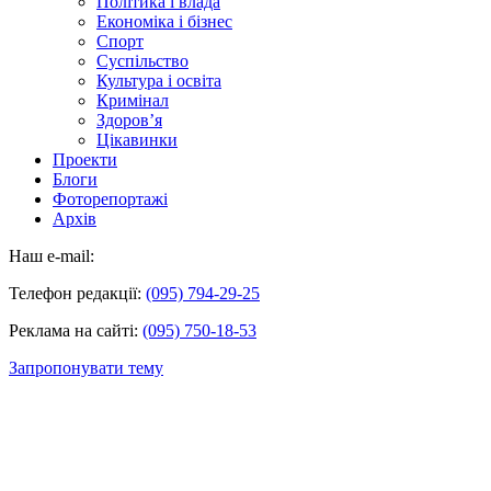
Політика і влада
Економіка і бізнес
Спорт
Суспільство
Культура і освіта
Кримінал
Здоров’я
Цікавинки
Проекти
Блоги
Фоторепортажі
Архів
Наш e-mail:
Телефон редакції:
(095) 794-29-25
Реклама на сайті:
(095) 750-18-53
Запропонувати тему