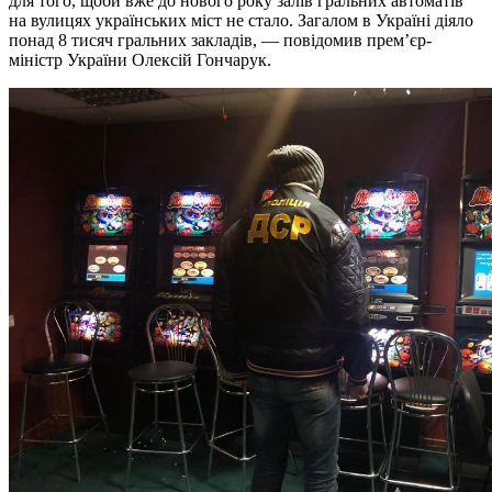
для того, щоби вже до нового року залів гральних автоматів
на вулицях українських міст не стало. Загалом в Україні діяло
понад 8 тисяч гральних закладів, — повідомив прем’єр-
міністр України Олексій Гончарук.