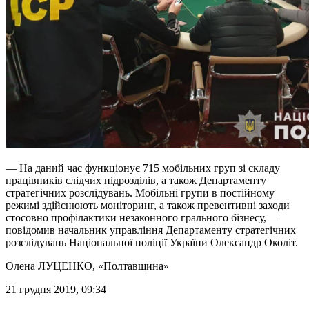
— На даний час функціонує 715 мобільних груп зі складу
працівників слідчих підрозділів, а також Департаменту
стратегічних розслідувань. Мобільні групи в постійному
режимі здійснюють моніторинг, а також превентивні заходи
стосовно профілактики незаконного грального бізнесу, —
повідомив начальник управління Департаменту стратегічних
розслідувань Національної поліції України Олександр Околіт.
Олена ЛУЦЕНКО
, «Полтавщина»
21 грудня 2019, 09:34