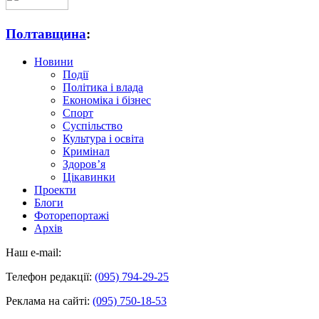
Полтавщина
:
Новини
Події
Політика і влада
Економіка і бізнес
Спорт
Суспільство
Культура і освіта
Кримінал
Здоров’я
Цікавинки
Проекти
Блоги
Фоторепортажі
Архів
Наш e-mail:
Телефон редакції:
(095) 794-29-25
Реклама на сайті:
(095) 750-18-53