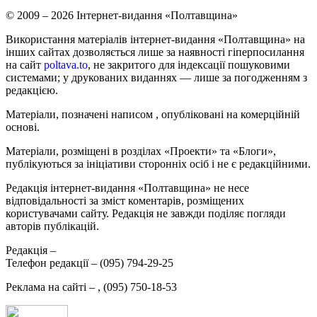
© 2009 – 2026 Інтернет-видання «Полтавщина»
Використання матеріалів інтернет-видання «Полтавщина» на
інших сайтах дозволяється лише за наявності гіперпосилання
на сайт
poltava.to
, не закритого для індексації пошуковими
системами; у друкованих виданнях — лише за погодженням з
редакцією.
Матеріали, позначені написом
, опубліковані на комерційній
основі.
Матеріали, розміщені в розділах «Проекти» та «Блоги»,
публікуються за ініціативи сторонніх осіб і не є редакційними.
Редакція інтернет-видання «Полтавщина» не несе
відповідальності за зміст коментарів, розміщених
користувачами сайту. Редакція не завжди поділяє погляди
авторів публікацій.
Редакція –
Телефон редакції –
(095) 794-29-25
Реклама на сайті –
,
(095) 750-18-53