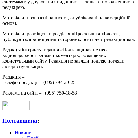
системами; у друкованих виданнях — лише за погодженням з
редакцією.
Матеріали, позначені написом
, опубліковані на комерційній
основі.
Матеріали, розміщені в розділах «Проекти» та «Блоги»,
публікуються за ініціативи сторонніх осіб і не є редакційними.
Редакція інтернет-видання «Полтавщина» не несе
відповідальності за зміст коментарів, розміщених
користувачами сайту. Редакція не завжди поділяє погляди
авторів публікацій.
Редакція –
Телефон редакції –
(095) 794-29-25
Реклама на сайті –
,
(095) 750-18-53
Полтавщина
:
Новини