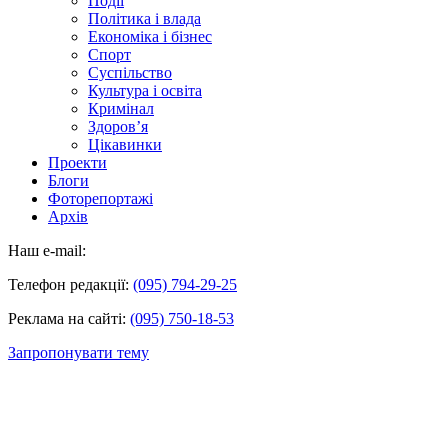
Події
Політика і влада
Економіка і бізнес
Спорт
Суспільство
Культура і освіта
Кримінал
Здоров’я
Цікавинки
Проекти
Блоги
Фоторепортажі
Архів
Наш e-mail:
Телефон редакції:
(095) 794-29-25
Реклама на сайті:
(095) 750-18-53
Запропонувати тему