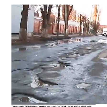
Вулиця Ветеринарна чекає на ремонт вже багато