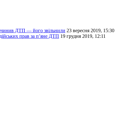
ї вчинив ДТП — його звільнили
23 вересня 2019, 15:30
дійських прав за п’яне ДТП
19 грудня 2019, 12:11