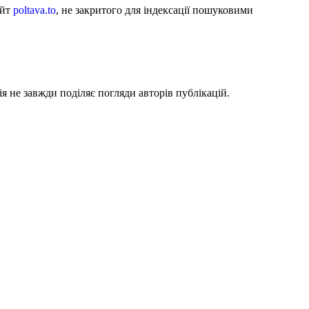
айт
poltava.to
, не закритого для індексації пошуковими
я не завжди поділяє погляди авторів публікацій.