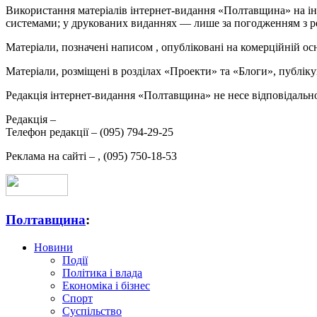
Використання матеріалів інтернет-видання «Полтавщина» на ін
системами; у друкованих виданнях — лише за погодженням з р
Матеріали, позначені написом
, опубліковані на комерційній ос
Матеріали, розміщені в розділах «Проекти» та «Блоги», публікую
Редакція інтернет-видання «Полтавщина» не несе відповідальнос
Редакція –
Телефон редакції –
(095) 794-29-25
Реклама на сайті –
,
(095) 750-18-53
Полтавщина
:
Новини
Події
Політика і влада
Економіка і бізнес
Спорт
Суспільство