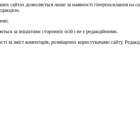
ших сайтах дозволяється лише за наявності гіперпосилання на с
едакцією.
нові.
ться за ініціативи сторонніх осіб і не є редакційними.
ті за зміст коментарів, розміщених користувачами сайту. Редакці