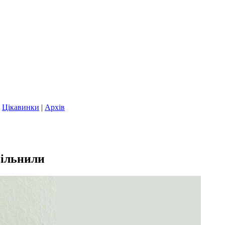
|
Цікавинки
|
Архів
вільнили