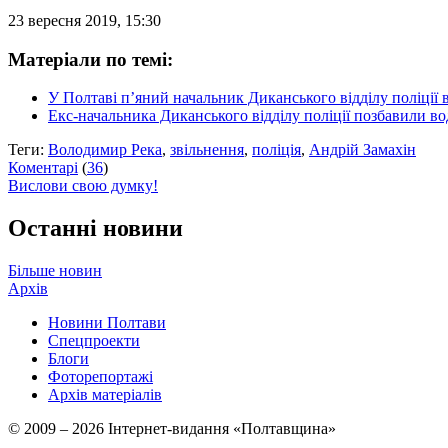
23 вересня 2019, 15:30
Матеріали по темі:
У Полтаві п’яний начальник Диканського відділу поліці
Екс-начальника Диканського відділу поліції позбавили во
Теги:
Володимир Река
,
звільнення
,
поліція
,
Андрій Замахін
Коментарі
(
36
)
Вислови свою думку!
Останні новини
Більше новин
Архів
Новини Полтави
Спецпроекти
Блоги
Фоторепортажі
Архів матеріалів
© 2009 – 2026 Інтернет-видання «Полтавщина»