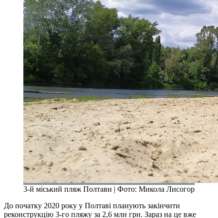
3-й міський пляж Полтави | Фото: Микола Лисогор
До початку 2020 року у Полтаві планують закінчити
реконструкцію 3-го пляжу за 2,6 млн грн. Зараз на це вже