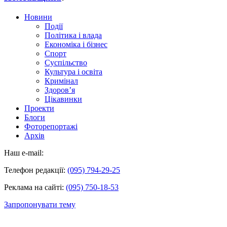
Новини
Події
Політика і влада
Економіка і бізнес
Спорт
Суспільство
Культура і освіта
Кримінал
Здоров’я
Цікавинки
Проекти
Блоги
Фоторепортажі
Архів
Наш e-mail:
Телефон редакції:
(095) 794-29-25
Реклама на сайті:
(095) 750-18-53
Запропонувати тему