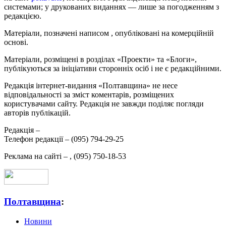
системами; у друкованих виданнях — лише за погодженням з
редакцією.
Матеріали, позначені написом
, опубліковані на комерційній
основі.
Матеріали, розміщені в розділах «Проекти» та «Блоги»,
публікуються за ініціативи сторонніх осіб і не є редакційними.
Редакція інтернет-видання «Полтавщина» не несе
відповідальності за зміст коментарів, розміщених
користувачами сайту. Редакція не завжди поділяє погляди
авторів публікацій.
Редакція –
Телефон редакції –
(095) 794-29-25
Реклама на сайті –
,
(095) 750-18-53
Полтавщина
:
Новини