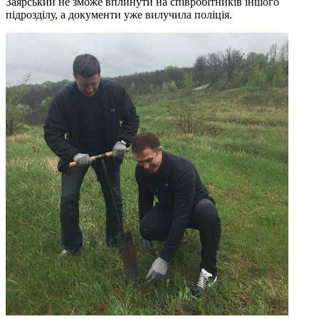
Заярський не зможе вплинути на співробітників іншого
підрозділу, а документи уже вилучила поліція.