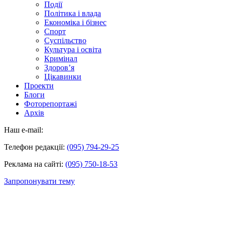
Події
Політика і влада
Економіка і бізнес
Спорт
Суспільство
Культура і освіта
Кримінал
Здоров’я
Цікавинки
Проекти
Блоги
Фоторепортажі
Архів
Наш e-mail:
Телефон редакції:
(095) 794-29-25
Реклама на сайті:
(095) 750-18-53
Запропонувати тему