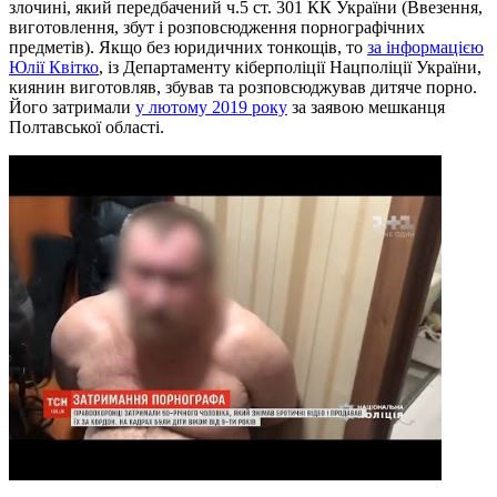
злочині, який передбачений ч.5 ст. 301 КК України (Ввезення,
виготовлення, збут і розповсюдження порнографічних
предметів). Якщо без юридичних тонкощів, то
за інформацією
Юлії Квітко
, із Департаменту кіберполіції Нацполіції України,
киянин виготовляв, збував та розповсюджував дитяче порно.
Його затримали
у лютому 2019 року
за заявою мешканця
Полтавської області.