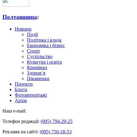
Полтавщина
:
Новини
Події
Політика і влада
Економіка і бізнес
Спорт
Суспільство
Культура і освіта
Кримінал
Здоров’я
Цікавинки
Проекти
Блоги
Фоторепортажі
Архів
Наш e-mail:
Телефон редакції:
(095) 794-29-25
Реклама на сайті:
(095) 750-18-53