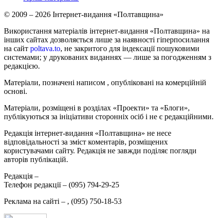
© 2009 – 2026 Інтернет-видання «Полтавщина»
Використання матеріалів інтернет-видання «Полтавщина» на
інших сайтах дозволяється лише за наявності гіперпосилання
на сайт
poltava.to
, не закритого для індексації пошуковими
системами; у друкованих виданнях — лише за погодженням з
редакцією.
Матеріали, позначені написом
, опубліковані на комерційній
основі.
Матеріали, розміщені в розділах «Проекти» та «Блоги»,
публікуються за ініціативи сторонніх осіб і не є редакційними.
Редакція інтернет-видання «Полтавщина» не несе
відповідальності за зміст коментарів, розміщених
користувачами сайту. Редакція не завжди поділяє погляди
авторів публікацій.
Редакція –
Телефон редакції –
(095) 794-29-25
Реклама на сайті –
,
(095) 750-18-53