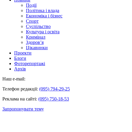
Події
Політика і влада
Економіка і бізнес
Спорт
Суспільство
Культура і освіта
Кримінал
Здоров’я
Цікавинки
Проекти
Блоги
Фоторепортажі
Архів
Наш e-mail:
Телефон редакції:
(095) 794-29-25
Реклама на сайті:
(095) 750-18-53
Запропонувати тему