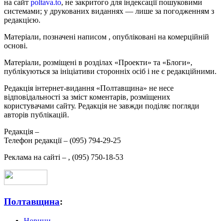
на сайт
poltava.to
, не закритого для індексації пошуковими
системами; у друкованих виданнях — лише за погодженням з
редакцією.
Матеріали, позначені написом
, опубліковані на комерційній
основі.
Матеріали, розміщені в розділах «Проекти» та «Блоги»,
публікуються за ініціативи сторонніх осіб і не є редакційними.
Редакція інтернет-видання «Полтавщина» не несе
відповідальності за зміст коментарів, розміщених
користувачами сайту. Редакція не завжди поділяє погляди
авторів публікацій.
Редакція –
Телефон редакції –
(095) 794-29-25
Реклама на сайті –
,
(095) 750-18-53
Полтавщина
:
Новини