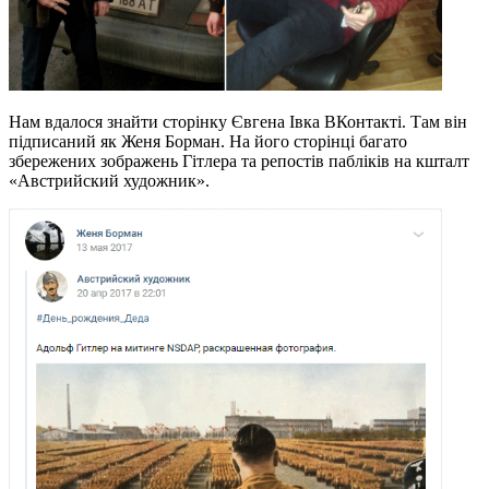
Нам вдалося знайти сторінку Євгена Івка ВКонтакті. Там він
підписаний як Женя Борман. На його сторінці багато
збережених зображень Гітлера та репостів пабліків на кшталт
«Австрийский художник».