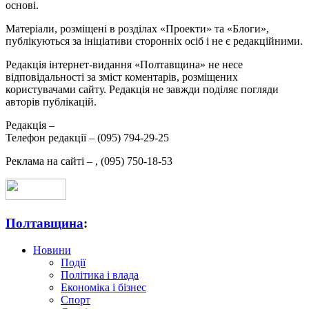
основі.
Матеріали, розміщені в розділах «Проекти» та «Блоги»,
публікуються за ініціативи сторонніх осіб і не є редакційними.
Редакція інтернет-видання «Полтавщина» не несе
відповідальності за зміст коментарів, розміщених
користувачами сайту. Редакція не завжди поділяє погляди
авторів публікацій.
Редакція –
Телефон редакції –
(095) 794-29-25
Реклама на сайті –
,
(095) 750-18-53
Полтавщина
:
Новини
Події
Політика і влада
Економіка і бізнес
Спорт