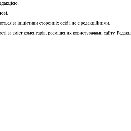
едакцією.
нові.
ться за ініціативи сторонніх осіб і не є редакційними.
ті за зміст коментарів, розміщених користувачами сайту. Редакці