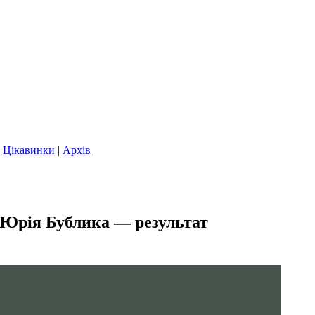
|
Цікавинки
|
Архів
 Юрія Бублика — результат