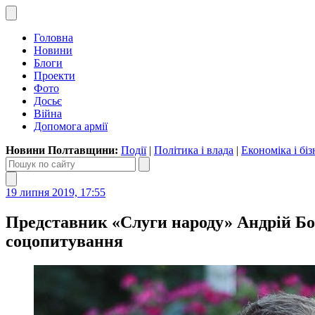
Головна
Новини
Блоги
Проекти
Фото
Досьє
Війна
Допомога армії
Новини Полтавщини:
Події
|
Політика і влада
|
Економіка і біз
19 липня 2019, 17:55
Представник «Слуги народу» Андрій Бо
соцопитування