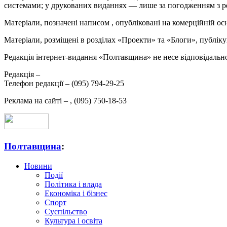
системами; у друкованих виданнях — лише за погодженням з р
Матеріали, позначені написом
, опубліковані на комерційній ос
Матеріали, розміщені в розділах «Проекти» та «Блоги», публікую
Редакція інтернет-видання «Полтавщина» не несе відповідальнос
Редакція –
Телефон редакції –
(095) 794-29-25
Реклама на сайті –
,
(095) 750-18-53
Полтавщина
:
Новини
Події
Політика і влада
Економіка і бізнес
Спорт
Суспільство
Культура і освіта