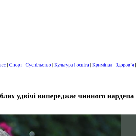
нес
|
Спорт
|
Суспільство
|
Культура і освіта
|
Кримінал
|
Здоров’я
блях удвічі випереджає чинного нардепа