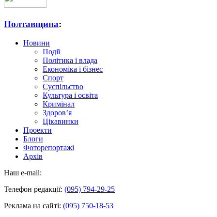
Полтавщина
:
Новини
Події
Політика і влада
Економіка і бізнес
Спорт
Суспільство
Культура і освіта
Кримінал
Здоров’я
Цікавинки
Проекти
Блоги
Фоторепортажі
Архів
Наш e-mail:
Телефон редакції:
(095) 794-29-25
Реклама на сайті:
(095) 750-18-53