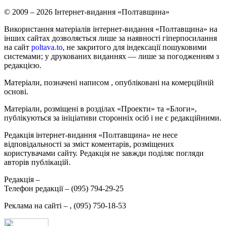
© 2009 – 2026 Інтернет-видання «Полтавщина»
Використання матеріалів інтернет-видання «Полтавщина» на
інших сайтах дозволяється лише за наявності гіперпосилання
на сайт
poltava.to
, не закритого для індексації пошуковими
системами; у друкованих виданнях — лише за погодженням з
редакцією.
Матеріали, позначені написом
, опубліковані на комерційній
основі.
Матеріали, розміщені в розділах «Проекти» та «Блоги»,
публікуються за ініціативи сторонніх осіб і не є редакційними.
Редакція інтернет-видання «Полтавщина» не несе
відповідальності за зміст коментарів, розміщених
користувачами сайту. Редакція не завжди поділяє погляди
авторів публікацій.
Редакція –
Телефон редакції –
(095) 794-29-25
Реклама на сайті –
,
(095) 750-18-53