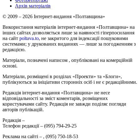
Фоторепортажі
Архів матеріалів
© 2009 – 2026 Інтернет-видання «Полтавщина»
Використання матеріалів інтернет-видання «Полтавщина» на
інших сайтах дозволяється лише за наявності гіперпосилання
на сайт
poltava.to
, не закритого для індексації пошуковими
системами; у друкованих виданнях — лише за погодженням з
редакцією.
Матеріали, позначені написом
, опубліковані на комерційній
основі.
Матеріали, розміщені в розділах «Проекти» та «Блоги»,
публікуються за ініціативи сторонніх осіб і не є редакційними.
Редакція інтернет-видання «Полтавщина» не несе
відповідальності за зміст коментарів, розміщених
користувачами сайту. Редакція не завжди поділяє погляди
авторів публікацій.
Редакція –
Телефон редакції –
(095) 794-29-25
Реклама на сайті –
,
(095) 750-18-53