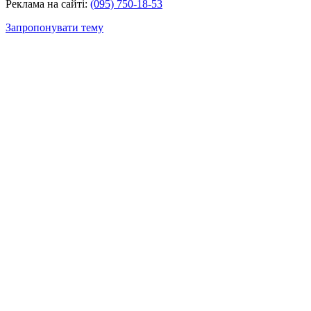
Реклама на сайті:
(095) 750-18-53
Запропонувати тему