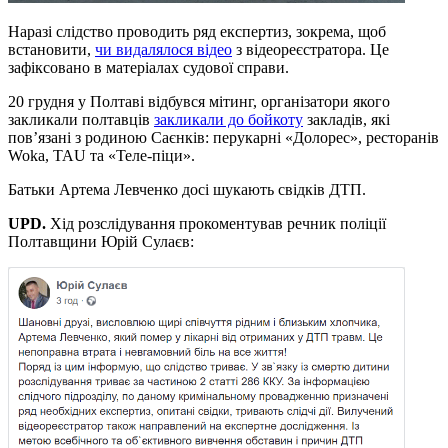
Наразі слідство проводить ряд експертиз, зокрема, щоб
встановити,
чи видалялося відео
з відеореєстратора. Це
зафіксовано в матеріалах судової справи.
20 грудня у Полтаві відбувся мітинг, організатори якого
закликали полтавців
закликали до бойкоту
закладів, які
пов’язані з родиною Саєнків: перукарні «Долорес», ресторанів
Woka, TAU та «Теле-піци».
Батьки Артема Левченко досі шукають свідків ДТП.
UPD.
Хід розслідування прокоментував речник поліції
Полтавщини Юрій Сулаєв: