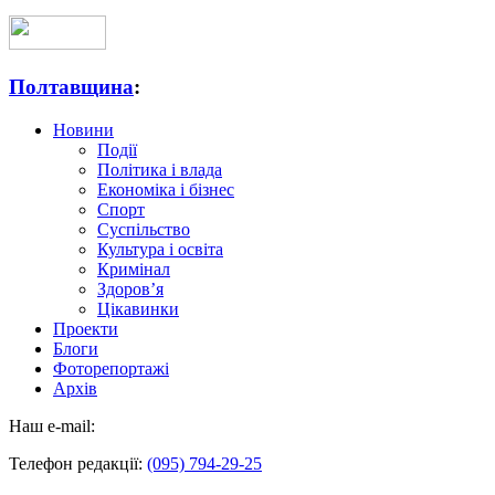
Полтавщина
:
Новини
Події
Політика і влада
Економіка і бізнес
Спорт
Суспільство
Культура і освіта
Кримінал
Здоров’я
Цікавинки
Проекти
Блоги
Фоторепортажі
Архів
Наш e-mail:
Телефон редакції:
(095) 794-29-25