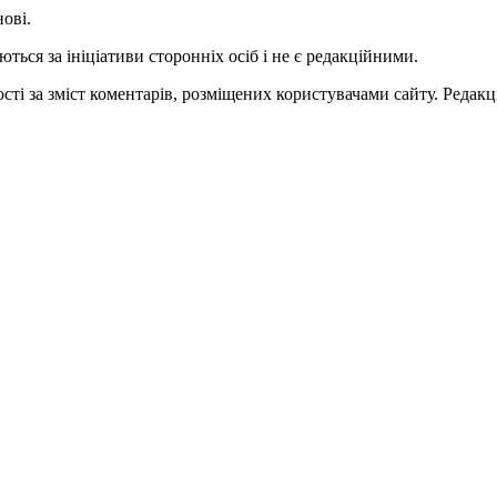
нові.
ться за ініціативи сторонніх осіб і не є редакційними.
ті за зміст коментарів, розміщених користувачами сайту. Редакці