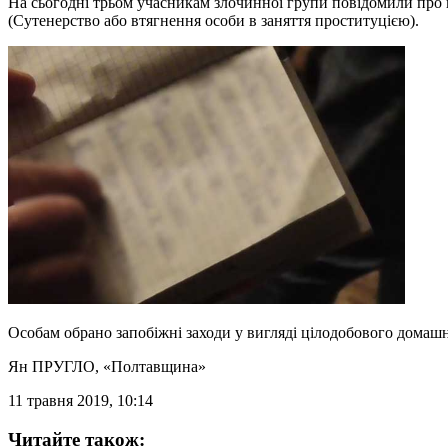
На сьогодні трьом учасникам злочинної групи повідомили про 
(Сутенерство або втягнення особи в заняття проституцією).
Особам обрано запобіжні заходи у вигляді цілодобового домашн
Ян ПРУГЛО
, «Полтавщина»
11 травня 2019, 10:14
Читайте також: