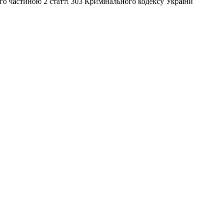
го частиною 2 статті 303 Кримінального кодексу України