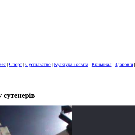
нес
|
Спорт
|
Суспільство
|
Культура і освіта
|
Кримінал
|
Здоров’я
 сутенерів