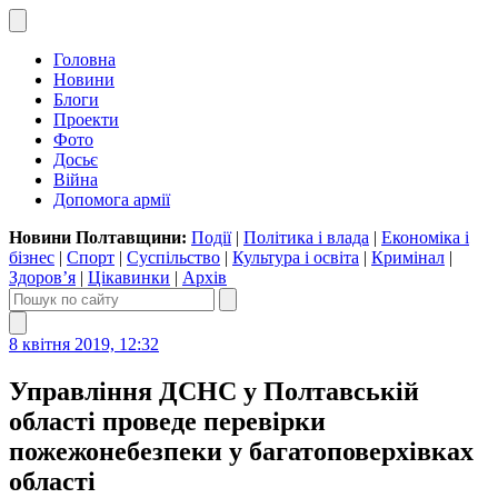
Головна
Новини
Блоги
Проекти
Фото
Досьє
Війна
Допомога армії
Новини Полтавщини:
Події
|
Політика і влада
|
Економіка і
бізнес
|
Спорт
|
Суспільство
|
Культура і освіта
|
Кримінал
|
Здоров’я
|
Цікавинки
|
Архів
8 квітня 2019, 12:32
Управління ДСНС у Полтавській
області проведе перевірки
пожежонебезпеки у багатоповерхівках
області