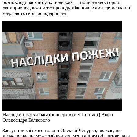
розповсюдилась по усіх поверхах — попередньо, горіли
«комори» вздовж сміттєпроводу між поверхами, де мешканці
зберігають свої господарчі речі.
Наслідки пожежі багатоповерхівки у Полтаві | Відео
Олександра Балкового
Заступник міського голови Олексій Чепурко, вважає, що
міська влада не може забороняти мешканцям облаштовувати