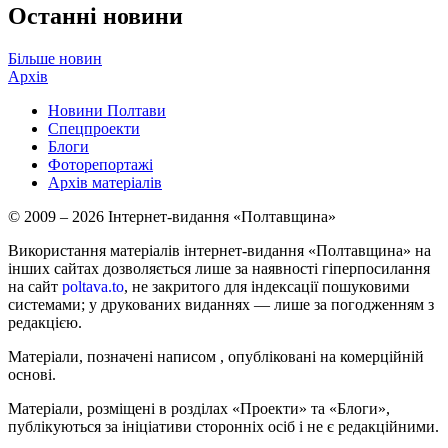
Останні новини
Більше новин
Архів
Новини Полтави
Спецпроекти
Блоги
Фоторепортажі
Архів матеріалів
© 2009 – 2026 Інтернет-видання «Полтавщина»
Використання матеріалів інтернет-видання «Полтавщина» на
інших сайтах дозволяється лише за наявності гіперпосилання
на сайт
poltava.to
, не закритого для індексації пошуковими
системами; у друкованих виданнях — лише за погодженням з
редакцією.
Матеріали, позначені написом
, опубліковані на комерційній
основі.
Матеріали, розміщені в розділах «Проекти» та «Блоги»,
публікуються за ініціативи сторонніх осіб і не є редакційними.