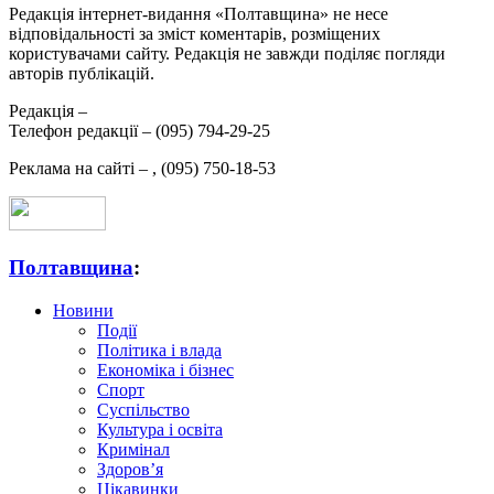
Редакція інтернет-видання «Полтавщина» не несе
відповідальності за зміст коментарів, розміщених
користувачами сайту. Редакція не завжди поділяє погляди
авторів публікацій.
Редакція –
Телефон редакції –
(095) 794-29-25
Реклама на сайті –
,
(095) 750-18-53
Полтавщина
:
Новини
Події
Політика і влада
Економіка і бізнес
Спорт
Суспільство
Культура і освіта
Кримінал
Здоров’я
Цікавинки