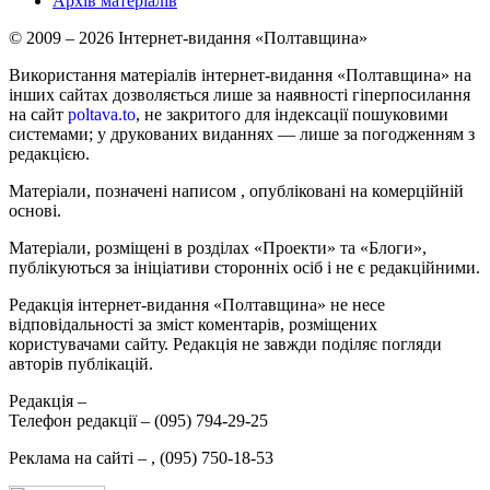
Архів матеріалів
© 2009 – 2026 Інтернет-видання «Полтавщина»
Використання матеріалів інтернет-видання «Полтавщина» на
інших сайтах дозволяється лише за наявності гіперпосилання
на сайт
poltava.to
, не закритого для індексації пошуковими
системами; у друкованих виданнях — лише за погодженням з
редакцією.
Матеріали, позначені написом
, опубліковані на комерційній
основі.
Матеріали, розміщені в розділах «Проекти» та «Блоги»,
публікуються за ініціативи сторонніх осіб і не є редакційними.
Редакція інтернет-видання «Полтавщина» не несе
відповідальності за зміст коментарів, розміщених
користувачами сайту. Редакція не завжди поділяє погляди
авторів публікацій.
Редакція –
Телефон редакції –
(095) 794-29-25
Реклама на сайті –
,
(095) 750-18-53