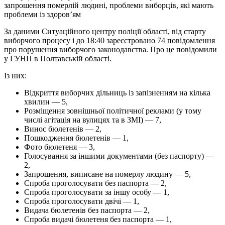
запрошення померлій людині, проблеми виборців, які мають
проблеми із здоров’ям
За даними Ситуаційного центру поліції області, від старту
виборчого процесу і до 18:40 зареєстровано 74 повідомлення
про порушення виборчого законодавства. Про це повідомили
у ГУНП в Полтавській області.
Із них:
Відкриття виборчих дільниць із запізненням на кілька
хвилин — 5,
Розміщення зовнішньої політичної реклами (у тому
числі агітація на вулицях та в ЗМІ) — 7,
Винос бюлетенів — 2,
Пошкодження бюлетенів — 1,
Фото бюлетеня — 3,
Голосування за іншими документами (без паспорту) —
2,
Запрошення, виписане на померлу людину — 5,
Спроба проголосувати без паспорта — 2,
Спроба проголосувати за іншу особу — 1,
Спроба проголосувати двічі — 1,
Видача бюлетенів без паспорта — 2,
Спроба видачі бюлетеня без паспорта — 1,