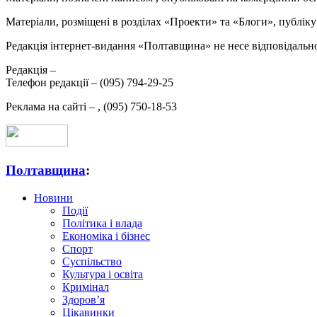
Матеріали, розміщені в розділах «Проекти» та «Блоги», публікую
Редакція інтернет-видання «Полтавщина» не несе відповідальнос
Редакція –
Телефон редакції –
(095) 794-29-25
Реклама на сайті –
,
(095) 750-18-53
Полтавщина
:
Новини
Події
Політика і влада
Економіка і бізнес
Спорт
Суспільство
Культура і освіта
Кримінал
Здоров’я
Цікавинки