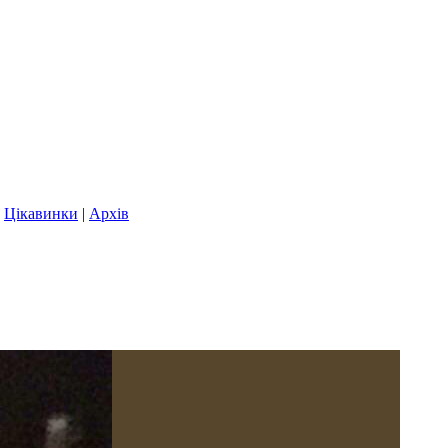
|
Цікавинки
|
Архів