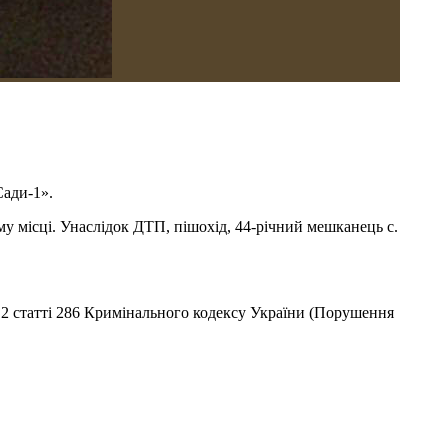
Сади-1».
у місці. Унаслідок ДТП, пішохід, 44-річний мешканець с.
ю 2 статті 286 Кримінального кодексу України (Порушення