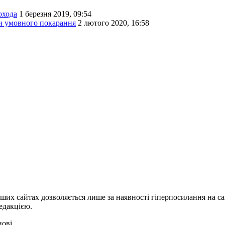
охода
1 березня 2019, 09:54
ки умовного покарання
2 лютого 2020, 16:58
ших сайтах дозволяється лише за наявності гіперпосилання на с
едакцією.
нові.