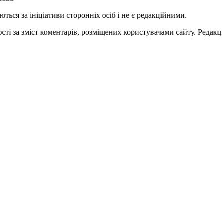
ться за ініціативи сторонніх осіб і не є редакційними.
ті за зміст коментарів, розміщених користувачами сайту. Редакці