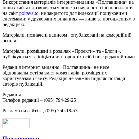
Використання матеріалів інтернет-видання «Полтавщина» на
інших сайтах дозволяється лише за наявності гіперпосилання
на сайт
poltava.to
, не закритого для індексації пошуковими
системами; у друкованих виданнях — лише за погодженням з
редакцією.
Матеріали, позначені написом
, опубліковані на комерційній
основі.
Матеріали, розміщені в розділах «Проекти» та «Блоги»,
публікуються за ініціативи сторонніх осіб і не є редакційними.
Редакція інтернет-видання «Полтавщина» не несе
відповідальності за зміст коментарів, розміщених
користувачами сайту. Редакція не завжди поділяє погляди
авторів публікацій.
Редакція –
Телефон редакції –
(095) 794-29-25
Реклама на сайті –
,
(095) 750-18-53
Полтавщина
: