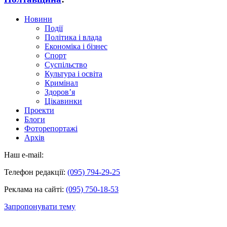
Новини
Події
Політика і влада
Економіка і бізнес
Спорт
Суспільство
Культура і освіта
Кримінал
Здоров’я
Цікавинки
Проекти
Блоги
Фоторепортажі
Архів
Наш e-mail:
Телефон редакції:
(095) 794-29-25
Реклама на сайті:
(095) 750-18-53
Запропонувати тему